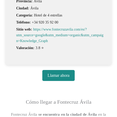
Provincia:
Ávila
Ciudad:
Ávila
Categoría:
Hotel de 4 estrellas
Teléfono:
+34 920 35 92 00
Sitio web:
https://www.fontecruzavila.com/es/?
utm_source=google&utm_medium=organic&utm_campaig
n=Knowledge_Graph
Valoración:
3.8 ⭐
Llamar ahora
Cómo llegar a Fontecruz Ávila
Fontecruz Ávila
se encuentra en la ciudad de Ávila
en la