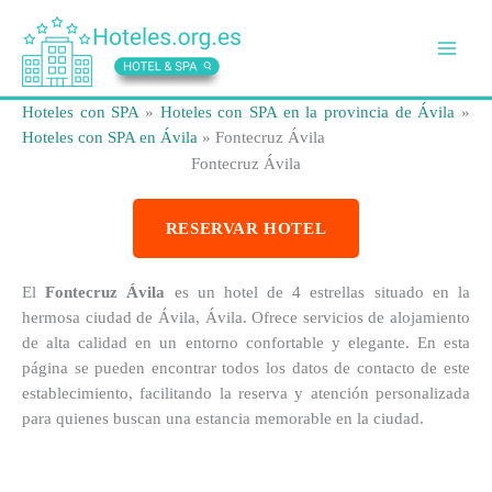
Ir
al
contenido
Hoteles con SPA
»
Hoteles con SPA en la provincia de Ávila
»
Hoteles con SPA en Ávila
»
Fontecruz Ávila
Fontecruz Ávila
RESERVAR HOTEL
El
Fontecruz Ávila
es un hotel de 4 estrellas situado en la
hermosa ciudad de Ávila, Ávila. Ofrece servicios de alojamiento
de alta calidad en un entorno confortable y elegante. En esta
página se pueden encontrar todos los datos de contacto de este
establecimiento, facilitando la reserva y atención personalizada
para quienes buscan una estancia memorable en la ciudad.