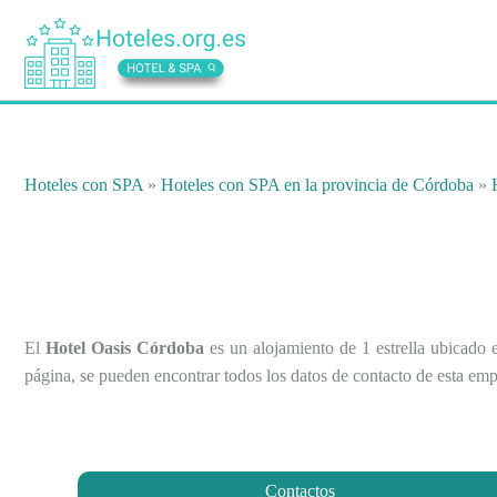
Ir
al
contenido
Hoteles con SPA
»
Hoteles con SPA en la provincia de Córdoba
»
El
Hotel Oasis Córdoba
es un alojamiento de 1 estrella ubicado
página, se pueden encontrar todos los datos de contacto de esta empr
Contactos