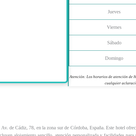
Jueves
Viernes
Sábado
Domingo
Atención: Los horarios de atención de H
cualquier aclaraci
n Av. de Cádiz, 78, en la zona sur de Córdoba, España. Este hotel ofre
cluyen alojamiento sencillo, atención personalizada y facilidades para