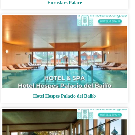
Eurostars Palace
Hotel Hospes Palacio del Bailío