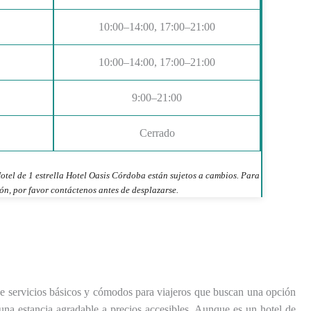
10:00–14:00, 17:00–21:00
10:00–14:00, 17:00–21:00
9:00–21:00
Cerrado
otel de 1 estrella Hotel Oasis Córdoba están sujetos a cambios. Para
ón, por favor contáctenos antes de desplazarse.
ce servicios básicos y cómodos para viajeros que buscan una opción
 una estancia agradable a precios accesibles. Aunque es un hotel de