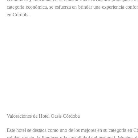
categoría económica, se esfuerza en brindar una experiencia confor
en Córdoba.
Valoraciones de Hotel Oasis Córdoba
Este hotel se destaca como uno de los mejores en su categoría en C
calidad-precio, la limpieza y la amabilidad del personal. Muchos d