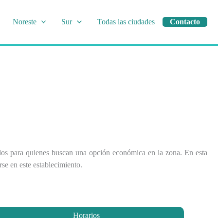
Noreste
Sur
Todas las ciudades
Contacto
odos para quienes buscan una opción económica en la zona. En esta
rse en este establecimiento.
Horarios