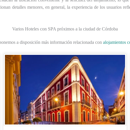
n detalles menores, en general, la experiencia de los usuarios reflej
Varios Hoteles con SPA próximos a la ciudad de Córdoba
 ponemos a disposición más información relacionada con
alojamientos 