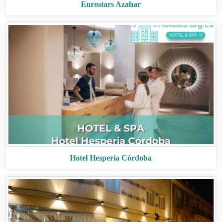
Eurostars Azahar
Hotel Hesperia Córdoba