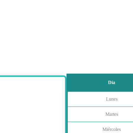
Día
Lunes
Martes
Miércoles