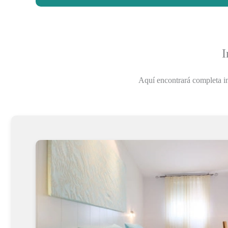
I
Aquí encontrará completa i