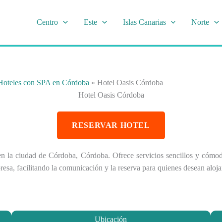
Centro
Este
Islas Canarias
Norte
Hoteles con SPA en Córdoba
»
Hotel Oasis Córdoba
Hotel Oasis Córdoba
RESERVAR HOTEL
 en la ciudad de Córdoba, Córdoba. Ofrece servicios sencillos y cóm
esa, facilitando la comunicación y la reserva para quienes desean aloja
Ubicación