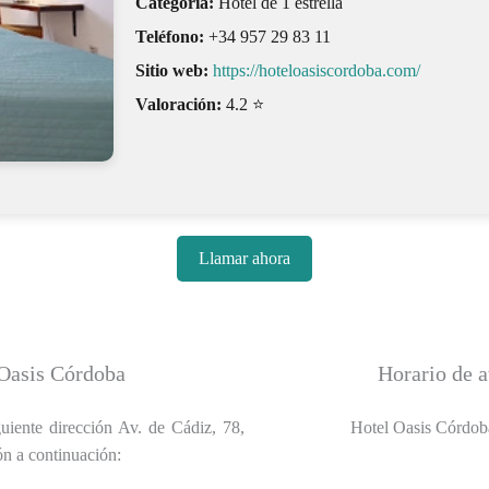
Categoría:
Hotel de 1 estrella
Teléfono:
+34 957 29 83 11
Sitio web:
https://hoteloasiscordoba.com/
Valoración:
4.2 ⭐
Llamar ahora
 Oasis Córdoba
Horario de 
uiente dirección Av. de Cádiz, 78,
Hotel Oasis Córdoba
ón a continuación: