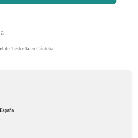
ba
el de 1 estrella
en Córdoba.
 España