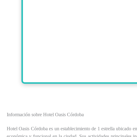
Información sobre Hotel Oasis Córdoba
Hotel Oasis Córdoba es un establecimiento de 1 estrella ubicado e
económica y funcional en la ciudad. Sus actividades principales in