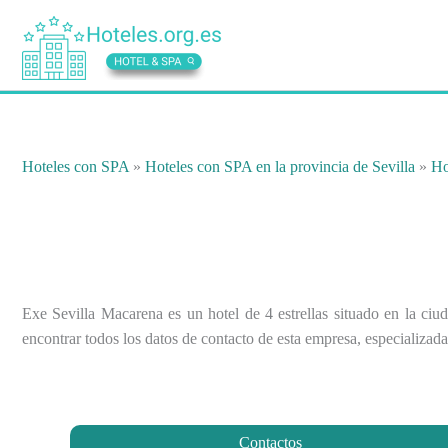
Ir
al
contenido
Hoteles con SPA
»
Hoteles con SPA en la provincia de Sevilla
»
Ho
Exe Sevilla Macarena es un hotel de 4 estrellas situado en la ciu
encontrar todos los datos de contacto de esta empresa, especializada 
Contactos