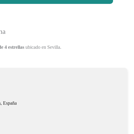
na
e 4 estrellas
ubicado en Sevilla.
a, España