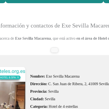
nformación y contactos de Exe Sevilla Macare
 acerca de
Exe Sevilla Macarena
, que está activo
en el área de Hotel d
Nombre:
Exe Sevilla Macarena
Dirección:
C. San Juan de Ribera, 2, 41009 Sevill
Provincia:
Sevilla
Ciudad:
Sevilla
Categoría:
Hotel de 4 estrellas