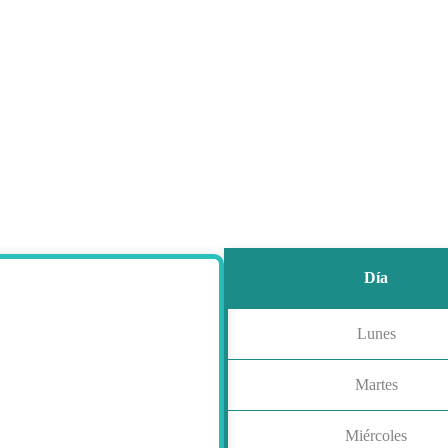
Día
Lunes
Martes
Miércoles