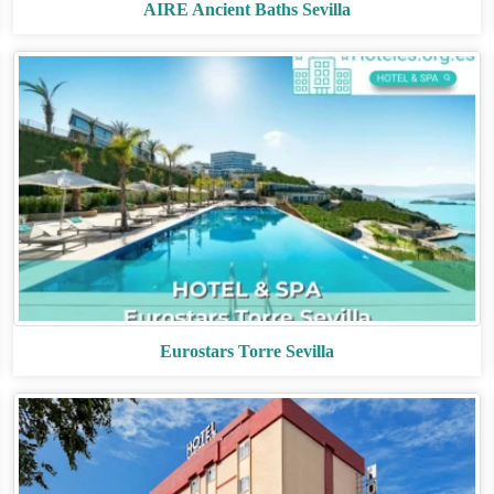
AIRE Ancient Baths Sevilla
Eurostars Torre Sevilla