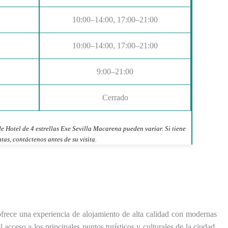
10:00–14:00, 17:00–21:00
10:00–14:00, 17:00–21:00
9:00–21:00
Cerrado
e Hotel de 4 estrellas Exe Sevilla Macarena pueden variar. Si tiene
tas, contáctenos antes de su visita.
ofrece una experiencia de alojamiento de alta calidad con modernas
 acceso a los principales puntos turísticos y culturales de la ciudad.