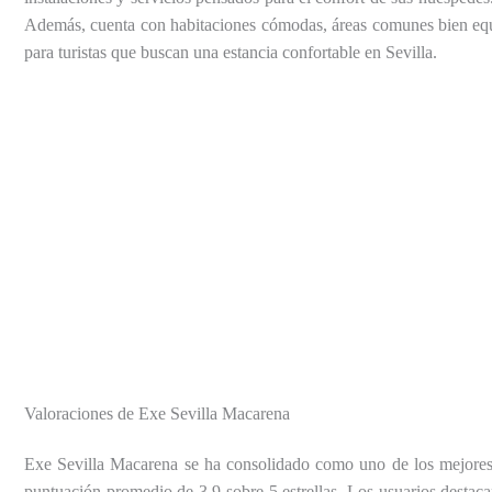
Además, cuenta con habitaciones cómodas, áreas comunes bien equip
para turistas que buscan una estancia confortable en Sevilla.
Valoraciones de Exe Sevilla Macarena
Exe Sevilla Macarena se ha consolidado como uno de los mejores h
puntuación promedio de 3.9 sobre 5 estrellas. Los usuarios destacan 