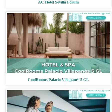
AC Hotel Sevilla Forum
CoolRooms Palacio Villapanés 5 GL