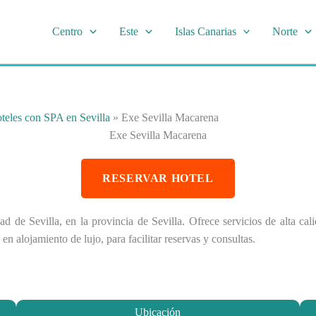
Centro
Este
Islas Canarias
Norte
teles con SPA en Sevilla
»
Exe Sevilla Macarena
Exe Sevilla Macarena
RESERVAR HOTEL
dad de Sevilla, en la provincia de Sevilla. Ofrece servicios de alta
en alojamiento de lujo, para facilitar reservas y consultas.
Ubicación