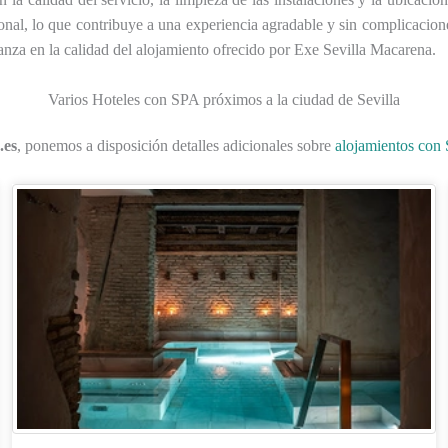
nal, lo que contribuye a una experiencia agradable y sin complicacio
fianza en la calidad del alojamiento ofrecido por Exe Sevilla Macarena.
Varios Hoteles con SPA próximos a la ciudad de Sevilla
.es
, ponemos a disposición detalles adicionales sobre
alojamientos con 