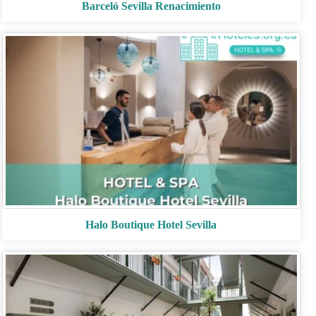
Barceló Sevilla Renacimiento
Halo Boutique Hotel Sevilla