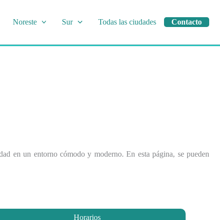
Noreste
Sur
Todas las ciudades
Contacto
 calidad en un entorno cómodo y moderno. En esta página, se pueden
Horarios