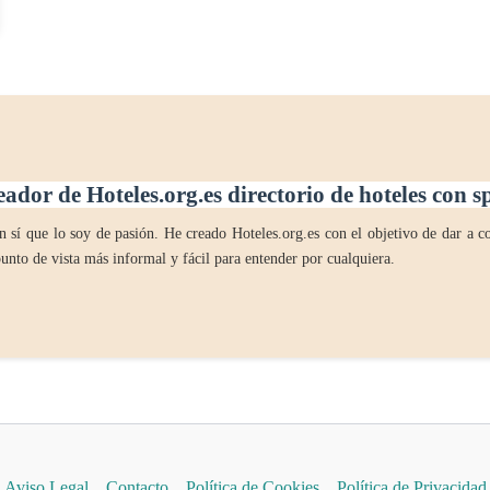
eador de Hoteles.org.es directorio de hoteles con 
 sí que lo soy de pasión. He creado Hoteles.org.es con el objetivo de dar a co
unto de vista más informal y fácil para entender por cualquiera.
Aviso Legal
Contacto
Política de Cookies
Política de Privacidad