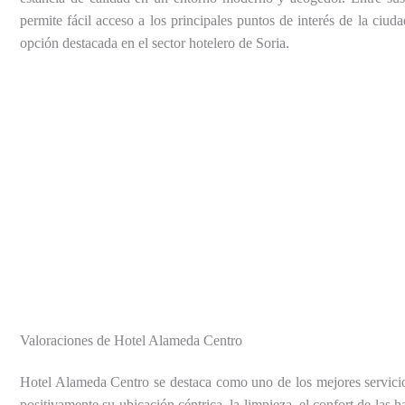
permite fácil acceso a los principales puntos de interés de la ciud
opción destacada en el sector hotelero de Soria.
Valoraciones de Hotel Alameda Centro
Hotel Alameda Centro se destaca como uno de los mejores servicios
positivamente su ubicación céntrica, la limpieza, el confort de las 