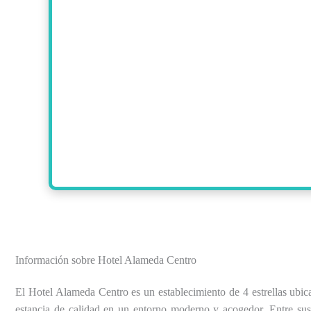
Información sobre Hotel Alameda Centro
El Hotel Alameda Centro es un establecimiento de 4 estrellas ubi
estancia de calidad en un entorno moderno y acogedor. Entre sus s