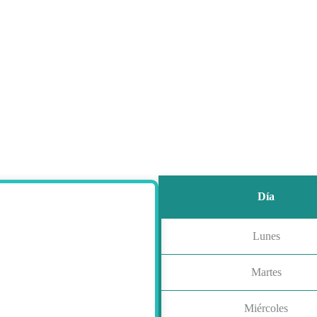
Día
Lunes
Martes
Miércoles