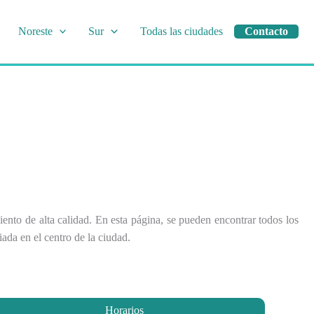
Noreste
Sur
Todas las ciudades
Contacto
iento de alta calidad. En esta página, se pueden encontrar todos los
ada en el centro de la ciudad.
Horarios