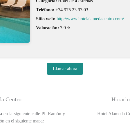
Categoría:
Hotel de 4 estrellas
Teléfono:
+34 975 23 93 03
Sitio web:
http://www.hotelalamedacentro.com/
Valoración:
3.9 ⭐
Llamar ahora
da Centro
Horario
ia
en la siguiente calle Pl. Ramón y
Hotel Alameda Cen
ón en el siguiente mapa: