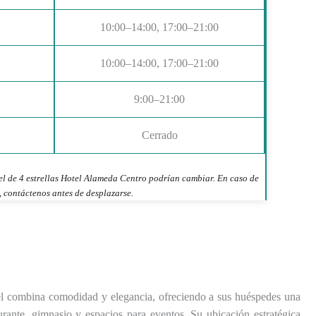
10:00–14:00, 17:00–21:00
10:00–14:00, 17:00–21:00
9:00–21:00
Cerrado
el de 4 estrellas Hotel Alameda Centro podrían cambiar. En caso de
 contáctenos antes de desplazarse.
tel combina comodidad y elegancia, ofreciendo a sus huéspedes una
urante, gimnasio y espacios para eventos. Su ubicación estratégica