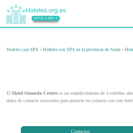
Ir
al
contenido
Hoteles con SPA
»
Hoteles con SPA en la provincia de Soria
»
Hot
El
Hotel Alameda Centro
es un establecimiento de 4 estrellas sit
datos de contacto necesarios para ponerse en contacto con este hote
Contactos