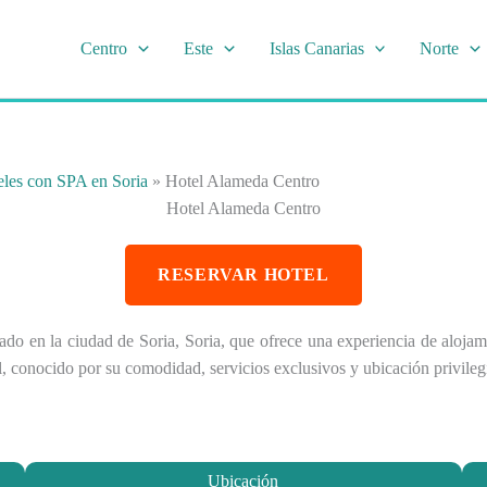
Centro
Este
Islas Canarias
Norte
eles con SPA en Soria
»
Hotel Alameda Centro
Hotel Alameda Centro
RESERVAR HOTEL
uado en la ciudad de Soria, Soria, que ofrece una experiencia de alojam
l, conocido por su comodidad, servicios exclusivos y ubicación privilegi
Ubicación