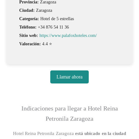
Provincia:
Zaragoza
Ciudad:
Zaragoza
Categoría:
Hotel de 5 estrellas
Teléfono:
+34 876 54 11 36
Sitio web:
https://www.palafoxhoteles.com/
Valoración:
4.4 ⭐
Llamar ahora
Indicaciones para llegar a Hotel Reina
Petronila Zaragoza
Hotel Reina Petronila Zaragoza
está ubicado en la ciudad