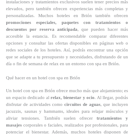
instalaciones y tratamientos exclusivos suelen tener precios más
elevados, pero también ofrecen experiencias más completas y
personalizadas. Muchos hoteles en Brión también ofrecen
promociones especiales, paquetes con tratamientos o
descuentos por reserva anticipada
, que pueden hacer más
accesible la estancia. Es recomendable comparar diferentes
opciones y consultar las ofertas disponibles en páginas web o
redes sociales de los hoteles. Así, podrás encontrar una opción
que se adapte a tu presupuesto y necesidades, disfrutando de un
día o fin de semana de relax en un entorno con spa en Brión.
Qué hacer en un hotel con spa en Brión
Un hotel con spa en Brión ofrece mucho más que alojamiento; es
un espacio dedicado al
relax, bienestar y ocio
. Al llegar, podrás
disfrutar de actividades como
circuitos de aguas
, que incluyen
jacuzzis, saunas y hammams, ideales para relajar músculos y
aliviar tensiones. También suelen ofrecer
tratamientos y
masajes
corporales o faciales, realizados por profesionales, para
potenciar el bienestar. Además, muchos hoteles disponen de