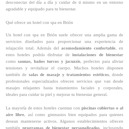
desconectar del día a día y cuidar de ti mismo en un entorno
agradable y equipado para tu bienestar.
Qué ofrece un hotel con spa en Brión
Un hotel con spa en Brión suele ofrecer una amplia gama de
servicios diseñados para proporcionar una experiencia de
relajación total. Además del
acomodamiento confortable
, en
estos hoteles podrás disfrutar de
instalaciones de bienestar
como
saunas, baños turcos y jacuzzis
, perfectos para aliviar
tensiones y revitalizar el cuerpo. Muchos hoteles disponen
también de
salas de masaje y tratamientos estéticos
, donde
profesionales especializados ofrecen servicios que van desde
masajes relajantes hasta tratamientos faciales y corporales,
ideales para cuidar tu piel y mejorar tu bienestar general.
La mayoría de estos hoteles cuentan con
piscinas cubiertas o al
aire libre
, así como gimnasios bien equipados para quienes
desean mantenerse activos. Algunos establecimientos ofrecen
también
programas de bienestar personalizados
, incluyendo