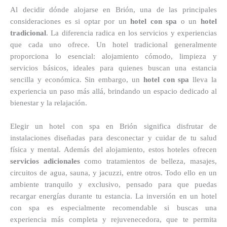
Al decidir dónde alojarse en Brión, una de las principales
consideraciones es si optar por un
hotel con spa
o un
hotel
tradicional
. La diferencia radica en los servicios y experiencias
que cada uno ofrece. Un hotel tradicional generalmente
proporciona lo esencial: alojamiento cómodo, limpieza y
servicios básicos, ideales para quienes buscan una estancia
sencilla y económica. Sin embargo, un
hotel con spa
lleva la
experiencia un paso más allá, brindando un espacio dedicado al
bienestar y la relajación.
Elegir un hotel con spa en Brión significa disfrutar de
instalaciones diseñadas para desconectar y cuidar de tu salud
física y mental. Además del alojamiento, estos hoteles ofrecen
servicios adicionales
como tratamientos de belleza, masajes,
circuitos de agua, sauna, y jacuzzi, entre otros. Todo ello en un
ambiente tranquilo y exclusivo, pensado para que puedas
recargar energías durante tu estancia. La inversión en un hotel
con spa es especialmente recomendable si buscas una
experiencia más completa y rejuvenecedora, que te permita