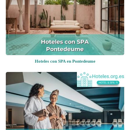
Hoteles con SPA en Pontedeume