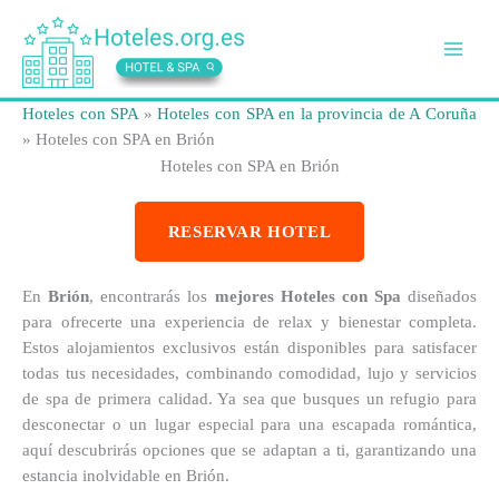
Ir
al
contenido
Hoteles con SPA
»
Hoteles con SPA en la provincia de A Coruña
»
Hoteles con SPA en Brión
Hoteles con SPA en Brión
RESERVAR HOTEL
En
Brión
, encontrarás los
mejores Hoteles con Spa
diseñados
para ofrecerte una experiencia de relax y bienestar completa.
Estos alojamientos exclusivos están disponibles para satisfacer
todas tus necesidades, combinando comodidad, lujo y servicios
de spa de primera calidad. Ya sea que busques un refugio para
desconectar o un lugar especial para una escapada romántica,
aquí descubrirás opciones que se adaptan a ti, garantizando una
estancia inolvidable en Brión.