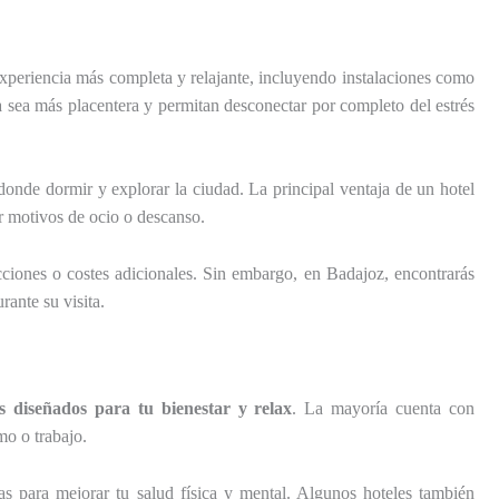
xperiencia más completa y relajante, incluyendo instalaciones como
cia sea más placentera y permitan desconectar por completo del estrés
 donde dormir y explorar la ciudad. La principal ventaja de un hotel
or motivos de ocio o descanso.
icciones o costes adicionales. Sin embargo, en Badajoz, encontrarás
ante su visita.
os diseñados para tu bienestar y relax
. La mayoría cuenta con
smo o trabajo.
as para mejorar tu salud física y mental. Algunos hoteles también