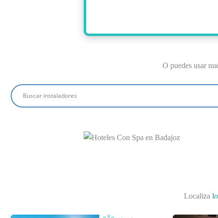
O puedes usar nu
Localiza
l