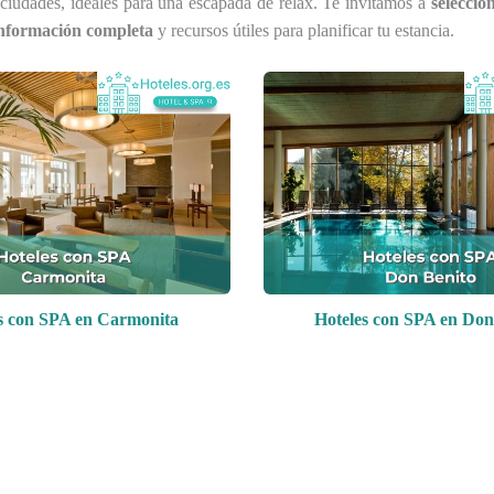
 ciudades, ideales para una escapada de relax. Te invitamos a
seleccio
nformación completa
y recursos útiles para planificar tu estancia.
s con SPA en Carmonita
Hoteles con SPA en Don