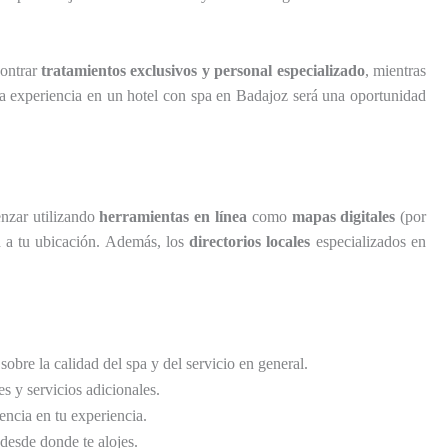
contrar
tratamientos exclusivos y personal especializado
, mientras
la experiencia en un hotel con spa en Badajoz será una oportunidad
nzar utilizando
herramientas en línea
como
mapas digitales
(por
d a tu ubicación. Además, los
directorios locales
especializados en
bre la calidad del spa y del servicio en general.
s y servicios adicionales.
encia en tu experiencia.
 desde donde te alojes.