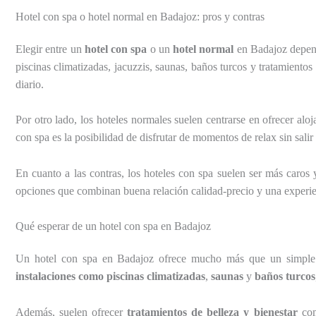
Hotel con spa o hotel normal en Badajoz: pros y contras
Elegir entre un
hotel con spa
o un
hotel normal
en Badajoz depend
piscinas climatizadas, jacuzzis, saunas, baños turcos y tratamientos
diario.
Por otro lado, los hoteles normales suelen centrarse en ofrecer alo
con spa es la posibilidad de disfrutar de momentos de relax sin sali
En cuanto a las contras, los hoteles con spa suelen ser más caros 
opciones que combinan buena relación calidad-precio y una experienc
Qué esperar de un hotel con spa en Badajoz
Un hotel con spa en Badajoz ofrece mucho más que un simple al
instalaciones como piscinas climatizadas
,
saunas
y
baños turcos
Además, suelen ofrecer
tratamientos de belleza y bienestar
com