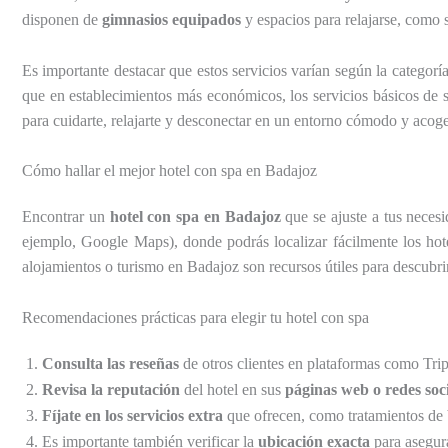
disponen de
gimnasios equipados
y espacios para relajarse, como 
Es importante destacar que estos servicios varían según la categorí
que en establecimientos más económicos, los servicios básicos de 
para cuidarte, relajarte y desconectar en un entorno cómodo y acog
Cómo hallar el mejor hotel con spa en Badajoz
Encontrar un
hotel con spa en Badajoz
que se ajuste a tus neces
ejemplo, Google Maps), donde podrás localizar fácilmente los hot
alojamientos o turismo en Badajoz son recursos útiles para descubri
Recomendaciones prácticas para elegir tu hotel con spa
Consulta las reseñas
de otros clientes en plataformas como Trip
Revisa la reputación
del hotel en sus
páginas web o redes soci
Fíjate en los servicios extra
que ofrecen, como tratamientos de b
Es importante también verificar la
ubicación exacta
para asegura