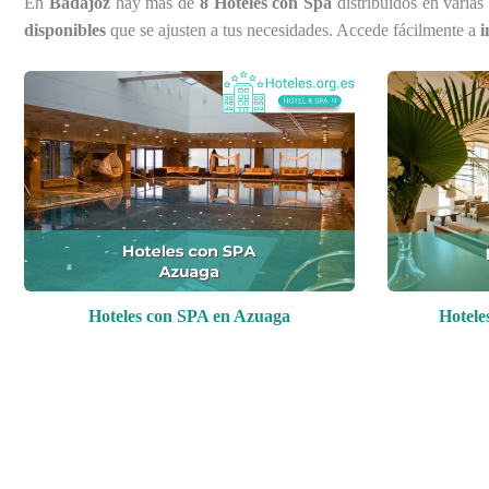
En
Badajoz
hay más de
8 Hoteles con Spa
distribuidos en varias
disponibles
que se ajusten a tus necesidades. Accede fácilmente a
i
Hoteles con SPA en Azuaga
Hotele