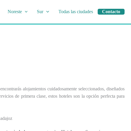
Noreste
Sur
Todas las ciudades
Contacto
í encontrarás alojamientos cuidadosamente seleccionados, diseñados
vicios de primera clase, estos hoteles son la opción perfecta para
Badajoz