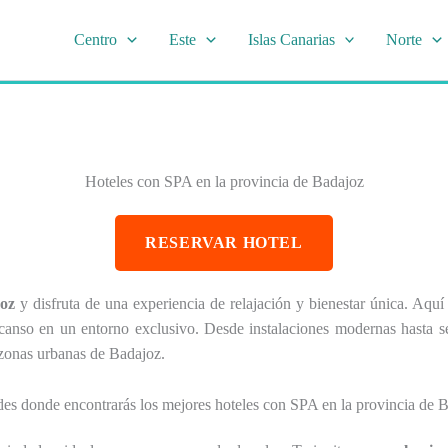
Centro
Este
Islas Canarias
Norte
Hoteles con SPA en la provincia de Badajoz
RESERVAR HOTEL
oz
y disfruta de una experiencia de relajación y bienestar única. Aqu
canso en un entorno exclusivo. Desde instalaciones modernas hasta ser
 zonas urbanas de Badajoz.
es donde encontrarás los mejores hoteles con SPA en la provincia de 