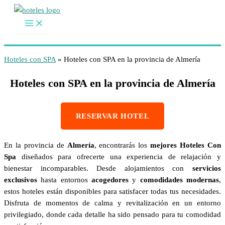
Ir
al
contenido
Hoteles con SPA
»
Hoteles con SPA en la provincia de Almería
Hoteles con SPA en la provincia de Almería
RESERVAR HOTEL
En la provincia de
Almería
, encontrarás los
mejores Hoteles Con
Spa
diseñados para ofrecerte una experiencia de relajación y
bienestar incomparables. Desde alojamientos con
servicios
exclusivos
hasta entornos
acogedores
y
comodidades modernas
,
estos hoteles están disponibles para satisfacer todas tus necesidades.
Disfruta de momentos de calma y revitalización en un entorno
privilegiado, donde cada detalle ha sido pensado para tu comodidad