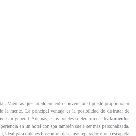
ar. Mientras que un alojamiento convencional puede proporcionar
 la mente. La principal ventaja es la posibilidad de disfrutar de
bienestar general. Además, estos hoteles suelen ofrecer
tratamientos
periencia en un hotel con spa también suele ser más personalizada,
tal, ideal para quienes buscan un descanso reparador o una escapada