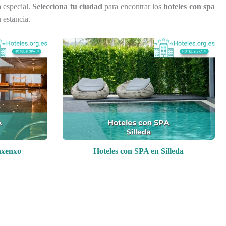
a especial.
Selecciona tu ciudad
para encontrar los
hoteles con spa
u estancia.
nxenxo
Hoteles con SPA en Silleda