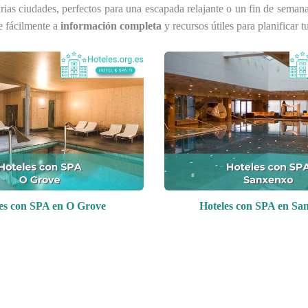
rias ciudades, perfectos para una escapada relajante o un fin de seman
e fácilmente a
información completa
y recursos útiles para planificar t
es con SPA en O Grove
Hoteles con SPA en Sa