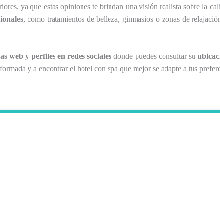
riores, ya que estas opiniones te brindan una visión realista sobre la cal
cionales
, como tratamientos de belleza, gimnasios o zonas de relajación
as web y perfiles en redes sociales
donde puedes consultar su
ubicac
ormada y a encontrar el hotel con spa que mejor se adapte a tus prefer