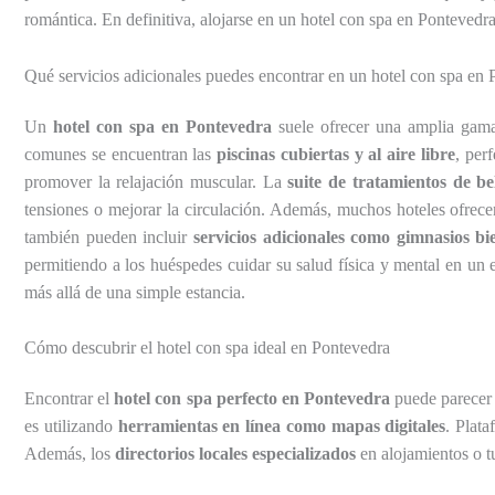
romántica. En definitiva, alojarse en un hotel con spa en Pontevedr
Qué servicios adicionales puedes encontrar en un hotel con spa en
Un
hotel con spa en Pontevedra
suele ofrecer una amplia gama 
comunes se encuentran las
piscinas cubiertas y al aire libre
, per
promover la relajación muscular. La
suite de tratamientos de be
tensiones o mejorar la circulación. Además, muchos hoteles ofrec
también pueden incluir
servicios adicionales como gimnasios bie
permitiendo a los huéspedes cuidar su salud física y mental en un
más allá de una simple estancia.
Cómo descubrir el hotel con spa ideal en Pontevedra
Encontrar el
hotel con spa perfecto en Pontevedra
puede parecer 
es utilizando
herramientas en línea como mapas digitales
. Plat
Además, los
directorios locales especializados
en alojamientos o tu