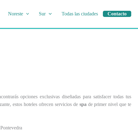
Noreste
Sur
Todas las ciudades
Contacto
contrarás opciones exclusivas diseñadas para satisfacer todas tus
zante, estos hoteles ofrecen servicios de
spa
de primer nivel que te
e Pontevedra