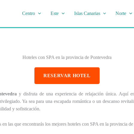
Centro
Este
Islas Canarias
Norte
Hoteles con SPA en la provincia de Pontevedra
RESERVAR HOTEL
ntevedra
y disfruta de una experiencia de relajación única. Aquí en
ivilegiado. Ya sea para una escapada romántica o un descanso revitali
lidad y sofisticación.
 en las que encontrarás los mejores hoteles con SPA en la provincia d