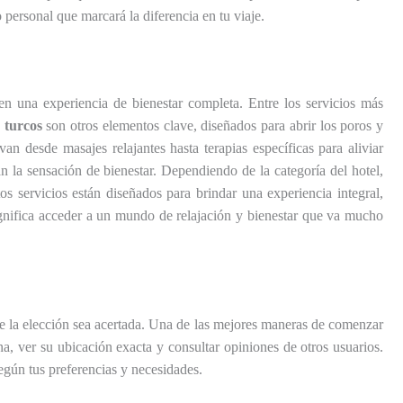
personal que marcará la diferencia en tu viaje.
en una experiencia de bienestar completa. Entre los servicios más
 turcos
son otros elementos clave, diseñados para abrir los poros y
n desde masajes relajantes hasta terapias específicas para aliviar
 la sensación de bienestar. Dependiendo de la categoría del hotel,
tos servicios están diseñados para brindar una experiencia integral,
ignifica acceder a un mundo de relajación y bienestar que va mucho
ue la elección sea acertada. Una de las mejores maneras de comenzar
, ver su ubicación exacta y consultar opiniones de otros usuarios.
egún tus preferencias y necesidades.