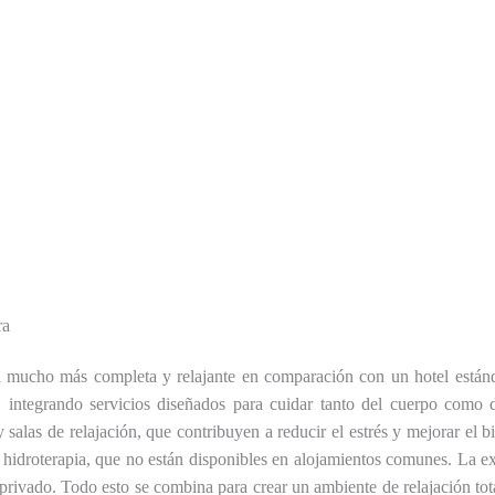
ra
 mucho más completa y relajante en comparación con un hotel estánd
integrando servicios diseñados para cuidar tanto del cuerpo como de
 salas de relajación, que contribuyen a reducir el estrés y mejorar el 
hidroterapia, que no están disponibles en alojamientos comunes. La ex
privado. Todo esto se combina para crear un ambiente de relajación to