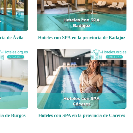
cia de Ávila
Hoteles con SPA en la provincia de Badajoz
cia de Burgos
Hoteles con SPA en la provincia de Cáceres