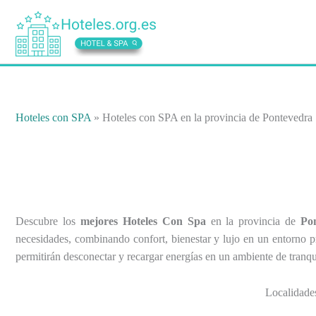
Ir
al
contenido
Hoteles con SPA
»
Hoteles con SPA en la provincia de Pontevedra
Descubre los
mejores Hoteles Con Spa
en la provincia de
Po
necesidades, combinando confort, bienestar y lujo en un entorno pr
permitirán desconectar y recargar energías en un ambiente de tranqui
Localidades