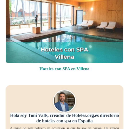
Hoteles con SPA en Villena
Hola soy Toni Valls, creador de Hoteles.org.es directorio
de hoteles con spa en España
Aunque no soy hotelero de profesión sí que lo soy de pasión. He creado