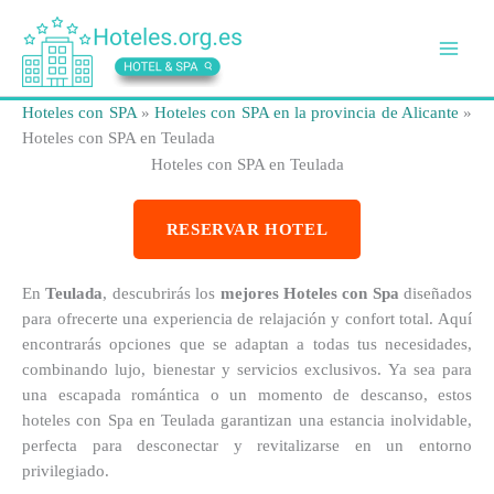
Ir
al
contenido
Hoteles con SPA
»
Hoteles con SPA en la provincia de Alicante
»
Hoteles con SPA en Teulada
Hoteles con SPA en Teulada
RESERVAR HOTEL
En
Teulada
, descubrirás los
mejores Hoteles con Spa
diseñados
para ofrecerte una experiencia de relajación y confort total. Aquí
encontrarás opciones que se adaptan a todas tus necesidades,
combinando lujo, bienestar y servicios exclusivos. Ya sea para
una escapada romántica o un momento de descanso, estos
hoteles con Spa en Teulada garantizan una estancia inolvidable,
perfecta para desconectar y revitalizarse en un entorno
privilegiado.