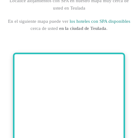
Localice alojamientos con SPA en nuestro mapa muy cerca de
usted en Teulada
En el siguiente mapa puede ver
los hoteles con SPA disponibles
cerca de usted
en la ciudad de Teulada
.