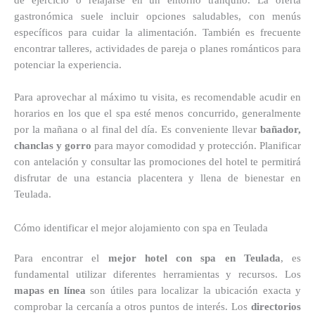
de ejercicio o relajarse en un entorno tranquilo. La oferta
gastronómica suele incluir opciones saludables, con menús
específicos para cuidar la alimentación. También es frecuente
encontrar talleres, actividades de pareja o planes románticos para
potenciar la experiencia.
Para aprovechar al máximo tu visita, es recomendable acudir en
horarios en los que el spa esté menos concurrido, generalmente
por la mañana o al final del día. Es conveniente llevar
bañador,
chanclas y gorro
para mayor comodidad y protección. Planificar
con antelación y consultar las promociones del hotel te permitirá
disfrutar de una estancia placentera y llena de bienestar en
Teulada.
Cómo identificar el mejor alojamiento con spa en Teulada
Para encontrar el
mejor hotel con spa en Teulada
, es
fundamental utilizar diferentes herramientas y recursos. Los
mapas en línea
son útiles para localizar la ubicación exacta y
comprobar la cercanía a otros puntos de interés. Los
directorios