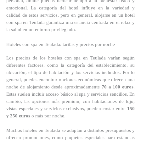
personal, donde puedas dedicar tiempo a tu bienestar físico y
emocional. La categoría del hotel influye en la variedad y
calidad de estos servicios, pero en general, alojarse en un hotel
con spa en Teulada garantiza una estancia centrada en el relax y
la salud en un entorno privilegiado.
Hoteles con spa en Teulada: tarifas y precios por noche
Los precios de los hoteles con spa en Teulada varían según
diferentes factores, como la categoría del establecimiento, su
ubicación, el tipo de habitación y los servicios incluidos. Por lo
general, puedes encontrar opciones económicas que ofrecen una
noche de alojamiento desde aproximadamente
70 a 100 euros
.
Estas suelen incluir acceso básico al spa y servicios sencillos. En
cambio, las opciones más premium, con habitaciones de lujo,
vistas especiales y servicios exclusivos, pueden costar entre
150
y 250 euros
o más por noche.
Muchos hoteles en Teulada se adaptan a distintos presupuestos y
ofrecen promociones, como paquetes especiales para estancias