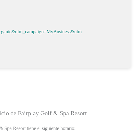
organic&utm_campaign=MyBusiness&utm
icio de Fairplay Golf & Spa Resort
& Spa Resort tiene el siguiente horario: