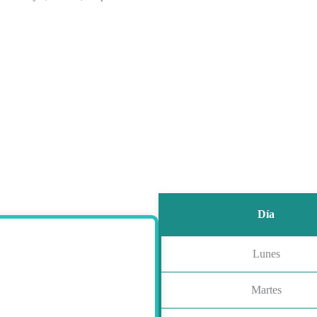
Día
Lunes
Martes