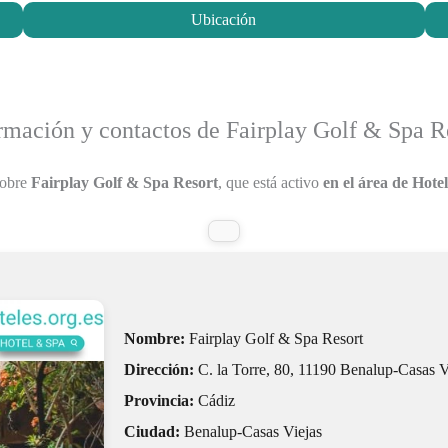
Ubicación
rmación y contactos de Fairplay Golf & Spa R
sobre
Fairplay Golf & Spa Resort
, que está activo
en el área de Hotel
Nombre:
Fairplay Golf & Spa Resort
Dirección:
C. la Torre, 80, 11190 Benalup-Casas V
Provincia:
Cádiz
Ciudad:
Benalup-Casas Viejas