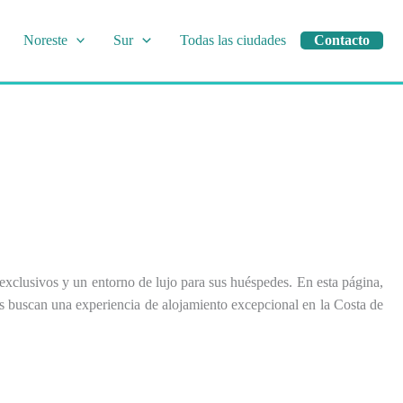
Noreste
Sur
Todas las ciudades
Contacto
xclusivos y un entorno de lujo para sus huéspedes. En esta página,
nes buscan una experiencia de alojamiento excepcional en la Costa de