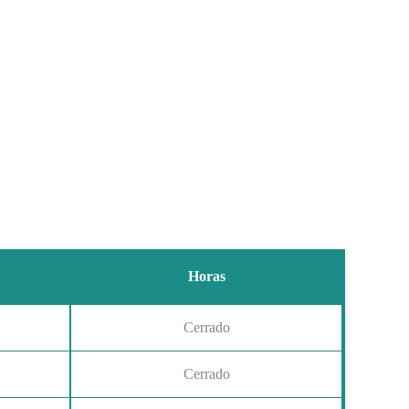
Horas
Cerrado
Cerrado