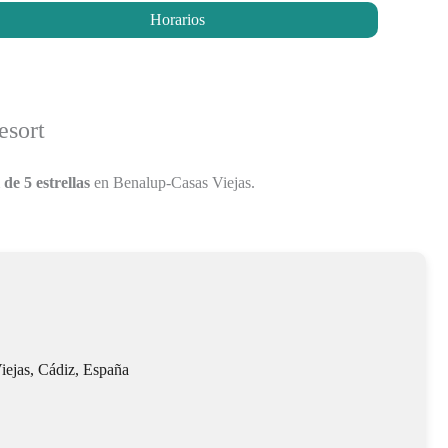
Horarios
esort
 de 5 estrellas
en Benalup-Casas Viejas.
iejas, Cádiz, España