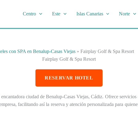
Centro
Este
Islas Canarias
Norte
eles con SPA en Benalup-Casas Viejas
»
Fairplay Golf & Spa Resort
Fairplay Golf & Spa Resort
RESERVAR HOTEL
 encantadora ciudad de Benalup-Casas Viejas, Cádiz. Ofrece servicios e
 empresa, facilitando así la reserva y atención personalizada para quie