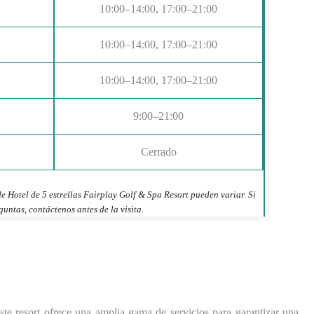
10:00–14:00, 17:00–21:00
10:00–14:00, 17:00–21:00
10:00–14:00, 17:00–21:00
9:00–21:00
Cerrado
e Hotel de 5 estrellas Fairplay Golf & Spa Resort pueden variar. Si
guntas, contáctenos antes de la visita.
ste resort ofrece una amplia gama de servicios para garantizar una