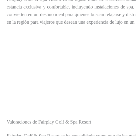
estancia exclusiva y confortable, incluyendo instalaciones de sp
convierten en un destino ideal para quienes buscan relajarse y disfr
en la región para viajeros que desean una experiencia de lujo en un 
Valoraciones de Fairplay Golf & Spa Resort
Fairplay Golf & Spa Resort se ha consolidado como uno de los mejor