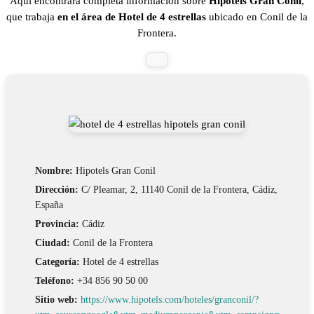
Aquí encontrará completa información sobre
Hipotels Gran Conil
,
que trabaja
en el área de Hotel de 4 estrellas
ubicado en Conil de la
Frontera.
Nombre:
Hipotels Gran Conil
Dirección:
C/ Pleamar, 2, 11140 Conil de la Frontera, Cádiz,
España
Provincia:
Cádiz
Ciudad:
Conil de la Frontera
Categoría:
Hotel de 4 estrellas
Teléfono:
+34 856 90 50 00
Sitio web:
https://www.hipotels.com/hoteles/granconil/?