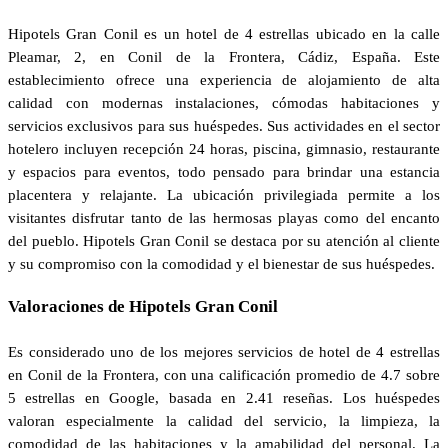
Hipotels Gran Conil es un hotel de 4 estrellas ubicado en la calle
Pleamar, 2, en Conil de la Frontera, Cádiz, España. Este
establecimiento ofrece una experiencia de alojamiento de alta
calidad con modernas instalaciones, cómodas habitaciones y
servicios exclusivos para sus huéspedes. Sus actividades en el sector
hotelero incluyen recepción 24 horas, piscina, gimnasio, restaurante
y espacios para eventos, todo pensado para brindar una estancia
placentera y relajante. La ubicación privilegiada permite a los
visitantes disfrutar tanto de las hermosas playas como del encanto
del pueblo. Hipotels Gran Conil se destaca por su atención al cliente
y su compromiso con la comodidad y el bienestar de sus huéspedes.
Valoraciones de Hipotels Gran Conil
Es considerado uno de los mejores servicios de hotel de 4 estrellas
en Conil de la Frontera, con una calificación promedio de 4.7 sobre
5 estrellas en Google, basada en 2.41 reseñas. Los huéspedes
valoran especialmente la calidad del servicio, la limpieza, la
comodidad de las habitaciones y la amabilidad del personal. La