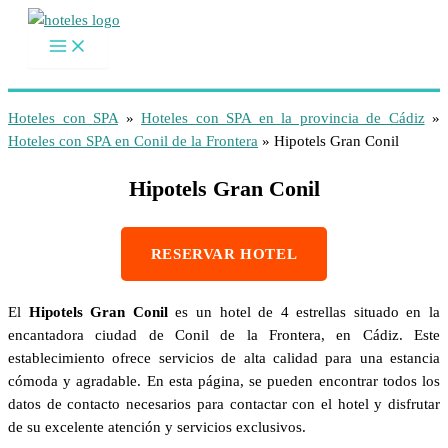
Ir
al
contenido
Hoteles con SPA
»
Hoteles con SPA en la provincia de Cádiz
»
Hoteles con SPA en Conil de la Frontera
»
Hipotels Gran Conil
Hipotels Gran Conil
RESERVAR HOTEL
El
Hipotels Gran Conil
es un hotel de 4 estrellas situado en la
encantadora ciudad de Conil de la Frontera, en Cádiz. Este
establecimiento ofrece servicios de alta calidad para una estancia
cómoda y agradable. En esta página, se pueden encontrar todos los
datos de contacto necesarios para contactar con el hotel y disfrutar
de su excelente atención y servicios exclusivos.