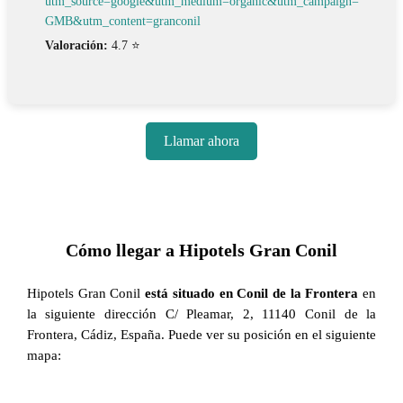
utm_source=google&utm_medium=organic&utm_campaign=
GMB&utm_content=granconil
Valoración:
4.7 ⭐
Llamar ahora
Cómo llegar a Hipotels Gran Conil
Hipotels Gran Conil
está situado en Conil de la Frontera
en
la siguiente dirección C/ Pleamar, 2, 11140 Conil de la
Frontera, Cádiz, España. Puede ver su posición en el siguiente
mapa: