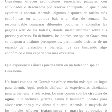
Grazalema ofrecen promociones especiales, paquetes con
actividades o descuentos por reserva anticipada, lo que puede
ayudarte a ahorrar. Además, algunos disponen de tarifas más
económicas en temporada baja o en días de semana. Es
recomendable comparar diferentes opciones y consultar las
páginas web de los hoteles, donde suelen informar sobre sus
precios y ofertas. En definitiva, los hoteles con spa en Grazalema
se adaptan a distintos presupuestos, permitiendo disfrutar de un
espacio de relajación y bienestar, ya sea buscando algo
económico o una experiencia más exclusiva.
Qué experiencias únicas puedes vivir en un hotel con spa en
Grazalema
Un hotel con spa en Grazalema ofrece mucho más que un lugar
para dormir. Aquí, podrás disfrutar de experiencias diseñadas
para tu bienestar y relajación. Lo más común son los
circuitos de
aguas
, que incluyen jacuzzi, sauna y hammam, ideales para
aliviar tensiones y revitalizar el cuerpo. Además, la mayoría de
los hoteles ofrecen
tratamientos y masajes
corporales o