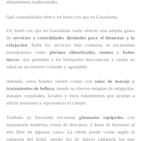
alojamientos tradicionales.
Qué comodidades ofrece un hotel con spa en Grazalema
Un hotel con spa en Grazalema suele ofrecer una amplia gama
de
servicios y comodidades diseñados para el bienestar y la
relajación
. Entre los servicios más comunes se encuentran
instalaciones como
piscinas climatizadas
,
saunas
y
baños
turcos
, que permiten a los huéspedes desconectar y cuidar su
salud en un entorno cómodo y agradable.
Además, estos hoteles suelen contar con
salas de masaje y
tratamientos de belleza
, donde se ofrecen terapias de relajación,
masajes corporales, faciales y otros tratamientos que ayudan a
aliviar tensiones y rejuvenecer el cuerpo.
También es frecuente encontrar
gimnasios equipados
con
maquinaria moderna, zonas de descanso, y áreas de bienestar al
aire libre en algunos casos. La oferta puede variar según la
categoría del hotel, siendo los de mayor categoría los que