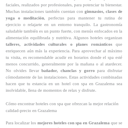
faciales, realizados por profesionales, para potenciar tu bienestar.
Muchas instalaciones también cuentan con
gimnasios, clases de
yoga o meditación
, perfectas para mantener tu rutina de
ejercicio o relajarte en un entorno tranquilo. La gastronomía
saludable también es un punto fuerte, con menús enfocados en la
alimentación equilibrada y nutritiva. Algunos hoteles organizan
talleres, actividades culturales o planes románticos
que
enriquecen aún más la experiencia. Para aprovechar al máximo
tu visita, es recomendable acudir en horarios donde el spa esté
menos concurrido, generalmente por la mañana o al atardecer.
No olvides llevar
bañador, chanclas y gorro
para disfrutar
cómodamente de las instalaciones. Estas actividades combinadas
hacen que tu estancia en un hotel con spa en Grazalema sea
inolvidable, llena de momentos de relax y disfrute.
Cómo encontrar hoteles con spa que ofrezcan la mejor relación
calidad-precio en Grazalema
Para localizar los
mejores hoteles con spa en Grazalema
que se