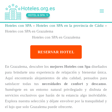
Ir
al
contenido
Hoteles con SPA
»
Hoteles con SPA en la provincia de Cádiz
»
Hoteles con SPA en Grazalema
Hoteles con SPA en Grazalema
RESERVAR HOTEL
En Grazalema, descubre los
mejores Hoteles con Spa
diseñados
para brindarte una experiencia de relajación y bienestar única.
Aquí encontrarás alojamientos de alta calidad, pensados para
satisfacer todas tus
necesidades de confort y descanso
.
Sumérgete en un entorno natural privilegiado y disfruta de
servicios exclusivos que harán de tu estancia algo inolvidable.
Explora nuestra selección y déjate envolver por la tranquilidad y
el lujo que solo Grazalema puede ofrecerte.