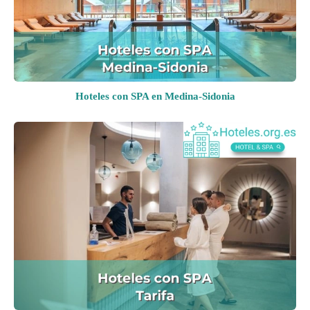
Hoteles con SPA en Medina-Sidonia