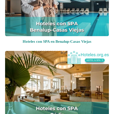
Hoteles con SPA en Benalup-Casas Viejas