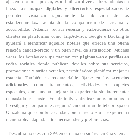
ajusten a tu presupuesto, es útil utilizar diversas herramientas en
línea. Los
mapas digitales
y
directorios especializados
te
permiten visualizar rápidamente la ubicación de los
establecimientos, facilitando la comparación de cercanía y
accesibilidad. Además, revisar
reseñas y valoraciones
de otros
clientes en plataformas como TripAdvisor, Google o Booking te
ayudará a identificar aquellos hoteles que ofrecen una buena
relación calidad-precio y un buen nivel de satisfacción. Muchas
veces, los hoteles con spa cuentan con
páginas web o perfiles en
redes sociales
donde publican detalles sobre sus servicios,
promociones y tarifas actuales, permitiéndote planificar mejor tu
estancia. También es recomendable fijarse en los
servicios
adicionales
, como tratamientos, actividades o paquetes
especiales, que puedan mejorar tu experiencia sin incrementar
demasiado el coste. En definitiva, dedicar unos minutos a
investigar y comparar te asegurará encontrar un hotel con spa en
Grazalema que combine calidad, buen precio y una experiencia
memorable, adaptada a tus necesidades y preferencias.
Descubra hoteles con SPA en el mapa en su área en Grazalema