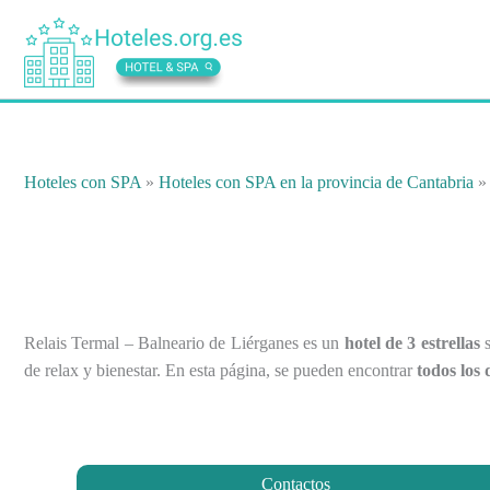
Ir
al
contenido
Hoteles con SPA
»
Hoteles con SPA en la provincia de Cantabria
Relais Termal – Balneario de Liérganes es un
hotel de 3 estrellas
s
de relax y bienestar. En esta página, se pueden encontrar
todos los 
Contactos