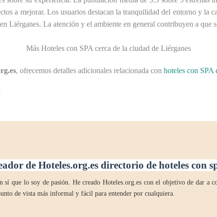
pectos a mejorar. Los usuarios destacan la tranquilidad del entorno y la
 en Liérganes. La atención y el ambiente en general contribuyen a que 
Más Hoteles con SPA cerca de la ciudad de Liérganes
rg.es
, ofrecemos detalles adicionales relacionada con
hoteles con SPA 
eador de Hoteles.org.es directorio de hoteles con 
 sí que lo soy de pasión. He creado Hoteles.org.es con el objetivo de dar a co
unto de vista más informal y fácil para entender por cualquiera.