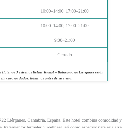
10:00–14:00, 17:00–21:00
10:00–14:00, 17:00–21:00
9:00–21:00
Cerrado
e Hotel de 3 estrellas Relais Termal – Balneario de Liérganes están
 En caso de dudas, llámenos antes de su visita.
39722 Liérganes, Cantabria, España. Este hotel combina comodidad y
e, tratamientos termales y wellness, así como espacios para relajarse