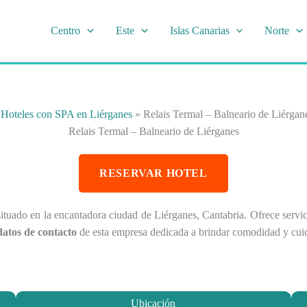
Centro
Este
Islas Canarias
Norte
»
Hoteles con SPA en Liérganes
»
Relais Termal – Balneario de Liérgan
Relais Termal – Balneario de Liérganes
RESERVAR HOTEL
ituado en la encantadora ciudad de Liérganes, Cantabria. Ofrece servi
datos de contacto
de esta empresa dedicada a brindar comodidad y cui
Ubicación