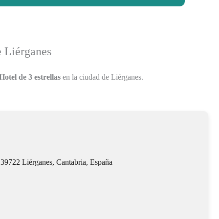
e Liérganes
Hotel de 3 estrellas
en la ciudad de Liérganes.
 39722 Liérganes, Cantabria, España