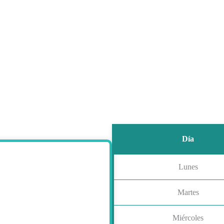
Día
Lunes
Martes
Miércoles