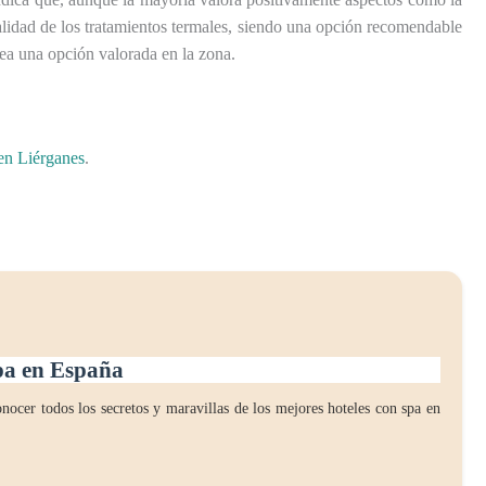
 calidad de los tratamientos termales, siendo una opción recomendable
sea una opción valorada en la zona.
en Liérganes
.
spa en España
nocer todos los secretos y maravillas de los mejores hoteles con spa en