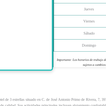
Jueves
Viernes
Sábado
Domingo
Importante: Los horarios de trabajo d
sujetos a cambios.
otel de 3 estrellas situado en C. de José Antonio Primo de Rivera, 7, 
de calidad. Sus actividades principales incluyen alojamiento confortabl