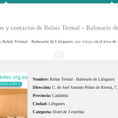
n y contactos de Relais Termal – Balneario d
 a
Relais Termal – Balneario de Liérganes
, que trabaja
en el área de 
Nombre:
Relais Termal - Balneario de Liérganes
Dirección:
C. de José Antonio Primo de Rivera, 7,
Provincia:
Cantabria
Ciudad:
Liérganes
Categoría:
Hotel de 3 estrellas