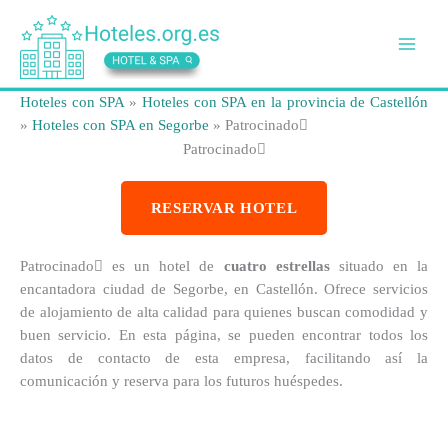
Ir
al
contenido
Hoteles con SPA
»
Hoteles con SPA en la provincia de Castellón
»
Hoteles con SPA en Segorbe
»
Patrocinado
Patrocinado
RESERVAR HOTEL
Patrocinado es un hotel de
cuatro estrellas
situado en la
encantadora ciudad de Segorbe, en Castellón. Ofrece servicios
de alojamiento de alta calidad para quienes buscan comodidad y
buen servicio. En esta página, se pueden encontrar todos los
datos de contacto de esta empresa, facilitando así la
comunicación y reserva para los futuros huéspedes.