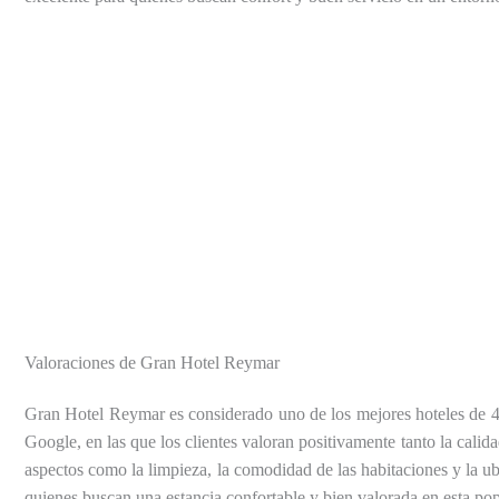
Valoraciones de Gran Hotel Reymar
Gran Hotel Reymar es considerado uno de los mejores hoteles de 4 
Google, en las que los clientes valoran positivamente tanto la calid
aspectos como la limpieza, la comodidad de las habitaciones y la ub
quienes buscan una estancia confortable y bien valorada en esta pop