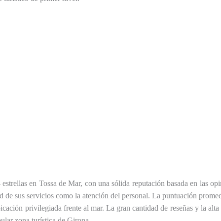
estrellas en Tossa de Mar, con una sólida reputación basada en las op
ad de sus servicios como la atención del personal. La puntuación promedio
icación privilegiada frente al mar. La gran cantidad de reseñas y la alt
ular zona turística de Girona.