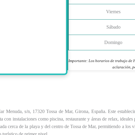
Viernes
Sábado
Domingo
Importante: Los horarios de trabajo de 
aclaración, p
Mar Menuda, s/n, 17320 Tossa de Mar, Girona, España. Este estableci
con instalaciones como piscina, restaurante y áreas de relax, ideales p
iada cerca de la playa y del centro de Tossa de Mar, permitiendo a los vi
turístico de primer nivel.