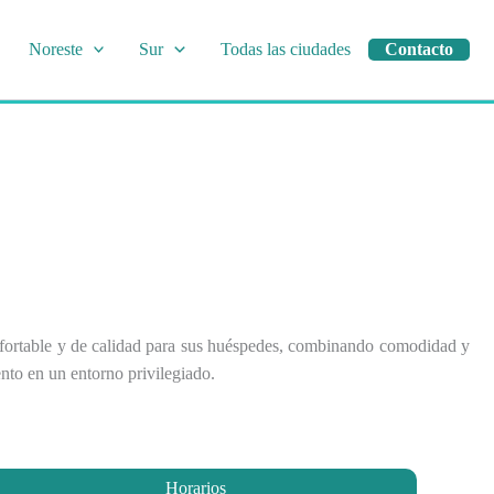
Noreste
Sur
Todas las ciudades
Contacto
onfortable y de calidad para sus huéspedes, combinando comodidad y
nto en un entorno privilegiado.
Horarios