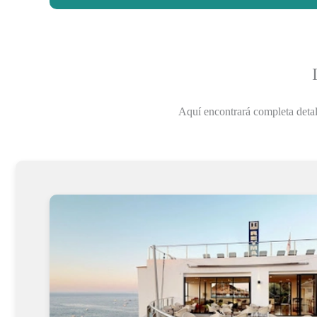
Aquí encontrará completa detal