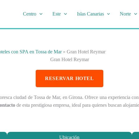
Centro
Este
Islas Canarias
Norte
teles con SPA en Tossa de Mar
»
Gran Hotel Reymar
Gran Hotel Reymar
RESERVAR HOTEL
intoresca ciudad de Tossa de Mar, en Girona. Ofrece una experiencia c
contacto
de esta prestigiosa empresa, ideal para quienes buscan alojamie
Ubicación