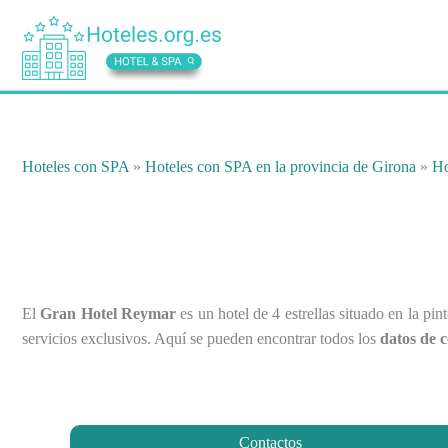
Ir
al
contenido
Hoteles con SPA
»
Hoteles con SPA en la provincia de Girona
»
Ho
El
Gran Hotel Reymar
es un hotel de 4 estrellas situado en la p
servicios exclusivos. Aquí se pueden encontrar todos los
datos de 
Contactos