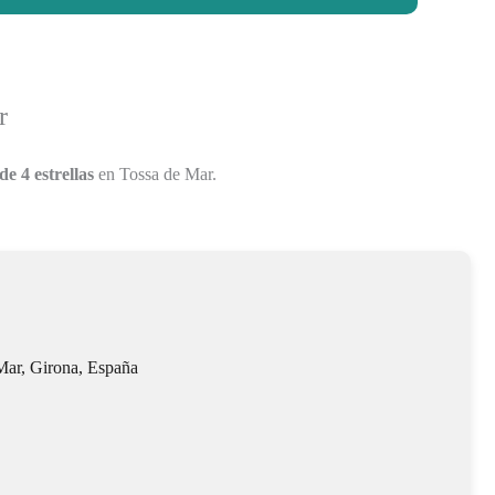
r
de 4 estrellas
en Tossa de Mar.
Mar, Girona, España