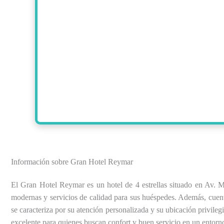
Información sobre Gran Hotel Reymar
El Gran Hotel Reymar es un hotel de 4 estrellas situado en Av. 
modernas y servicios de calidad para sus huéspedes. Además, cuenta 
se caracteriza por su atención personalizada y su ubicación privileg
excelente para quienes buscan confort y buen servicio en un entorno 