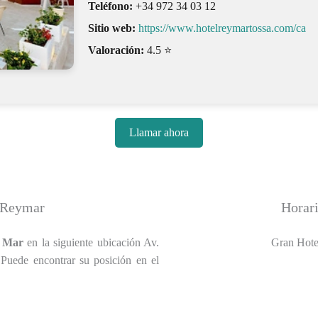
Teléfono:
+34 972 34 03 12
Sitio web:
https://www.hotelreymartossa.com/ca
Valoración:
4.5 ⭐
Llamar ahora
 Reymar
Horar
e Mar
en la siguiente ubicación Av.
Gran Hotel
uede encontrar su posición en el