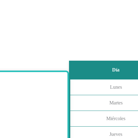
Día
Lunes
Martes
Miércoles
Jueves