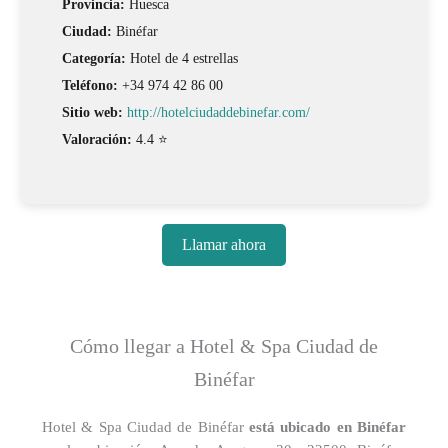
Provincia:
Huesca
Ciudad:
Binéfar
Categoría:
Hotel de 4 estrellas
Teléfono:
+34 974 42 86 00
Sitio web:
http://hotelciudaddebinefar.com/
Valoración:
4.4 ⭐
Llamar ahora
Cómo llegar a Hotel & Spa Ciudad de
Binéfar
Hotel & Spa Ciudad de Binéfar
está ubicado en Binéfar