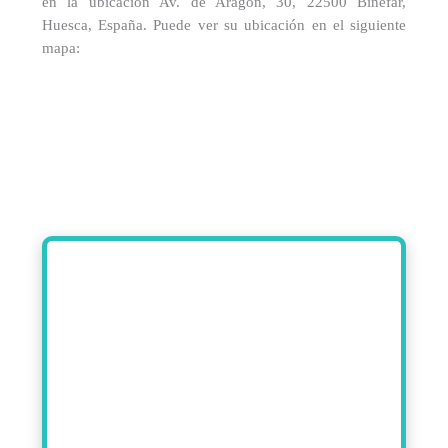
en la ubicación Av. de Aragon, 30, 22500 Binéfar,
Huesca, España. Puede ver su ubicación en el siguiente
mapa: