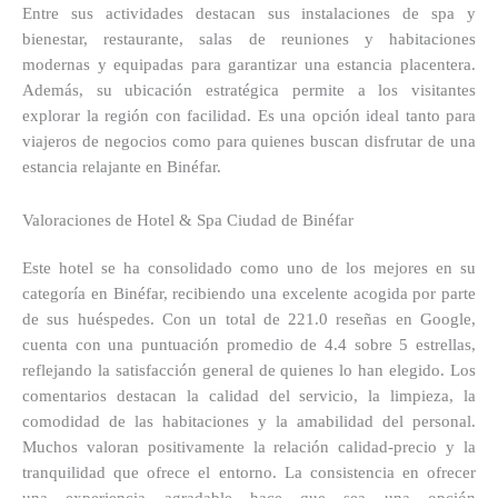
Entre sus actividades destacan sus instalaciones de spa y
bienestar, restaurante, salas de reuniones y habitaciones
modernas y equipadas para garantizar una estancia placentera.
Además, su ubicación estratégica permite a los visitantes
explorar la región con facilidad. Es una opción ideal tanto para
viajeros de negocios como para quienes buscan disfrutar de una
estancia relajante en Binéfar.
Valoraciones de Hotel & Spa Ciudad de Binéfar
Este hotel se ha consolidado como uno de los mejores en su
categoría en Binéfar, recibiendo una excelente acogida por parte
de sus huéspedes. Con un total de 221.0 reseñas en Google,
cuenta con una puntuación promedio de 4.4 sobre 5 estrellas,
reflejando la satisfacción general de quienes lo han elegido. Los
comentarios destacan la calidad del servicio, la limpieza, la
comodidad de las habitaciones y la amabilidad del personal.
Muchos valoran positivamente la relación calidad-precio y la
tranquilidad que ofrece el entorno. La consistencia en ofrecer
una experiencia agradable hace que sea una opción