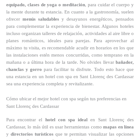
equipado, clases de yoga o meditación
, para cuidar el cuerpo y
la mente durante tu estancia. En cuanto a la gastronomía, suelen
ofrecer
menús saludables
y desayunos energéticos, pensados
para complementar la experiencia de bienestar. Algunos hoteles
incluso organizan talleres de relajación, actividades al aire libre o
planes románticos, ideales para parejas. Para aprovechar al
máximo tu visita, es recomendable acudir en horarios en los que
las instalaciones estén menos concurridas, como temprano en la
mañana o a última hora de la tarde. No olvides llevar
bañador,
chanclas y gorro
para facilitar tu disfrute. Todo esto hace que
una estancia en un hotel con spa en Sant Llorenç des Cardassar
sea una experiencia completa y revitalizante.
Cómo ubicar el mejor hotel con spa según tus preferencias en
Sant Llorenç des Cardassar
Para encontrar el
hotel con spa ideal
en Sant Llorenç des
Cardassar, lo más útil es usar herramientas como
mapas en línea
y
directorios turísticos
que te permitan visualizar las opciones