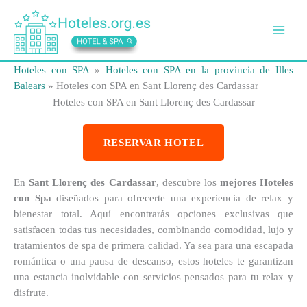
Ir
al
contenido
Hoteles con SPA
»
Hoteles con SPA en la provincia de Illes
Balears
»
Hoteles con SPA en Sant Llorenç des Cardassar
Hoteles con SPA en Sant Llorenç des Cardassar
RESERVAR HOTEL
En
Sant Llorenç des Cardassar
, descubre los
mejores Hoteles
con Spa
diseñados para ofrecerte una experiencia de relax y
bienestar total. Aquí encontrarás opciones exclusivas que
satisfacen todas tus necesidades, combinando comodidad, lujo y
tratamientos de spa de primera calidad. Ya sea para una escapada
romántica o una pausa de descanso, estos hoteles te garantizan
una estancia inolvidable con servicios pensados para tu relax y
disfrute.