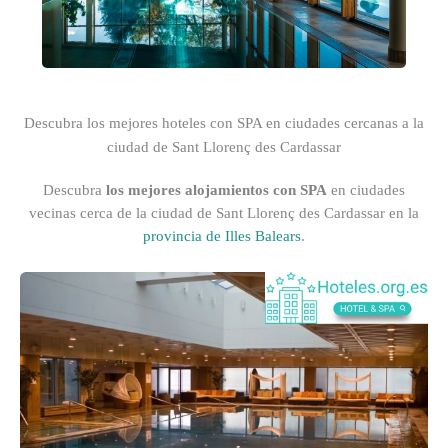
Descubra los mejores hoteles con SPA en ciudades cercanas a la
ciudad de Sant Llorenç des Cardassar
Descubra
los mejores alojamientos con SPA
en ciudades
vecinas cerca de la ciudad de Sant Llorenç des Cardassar en la
provincia de Illes Balears
.