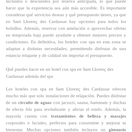
incluidos o descuentos por reserva anticipada, lo que puede
hacer que la experiencia sea aún más accesible. Es importante
considerar qué servicios deseas y qué presupuesto tienes, ya que
en Sant Llorenç des Cardassar hay opciones para todos los
bolsillos. Además, reservar con antelación o aprovechar ofertas
en temporada baja puede ayudarte a obtener mejores precios y
condiciones. En definitiva, los hoteles con spa en esta zona se
adaptan a distintas necesidades, permitiendo disfrutar de una
estancia relajante y de calidad sin importar el presupuesto.
Qué puedes hacer en un hotel con spa en Sant Llorenç des
Cardassar además del spa
Los hoteles con spa en Sant Llorenç des Cardassar ofrecen
mucho más que solo instalaciones de relajación. Puedes disfrutar
de un
circuito de aguas
con jacuzzi, sauna, hammam y duchas
de efecto frío para revitalizarte y aliviar el estrés. Además, la
mayoría cuenta con
tratamientos de belleza y masajes
corporales o faciales, perfectos para consentirte y mejorar tu
bienestar. Muchas opciones también incluyen un
gimnasio