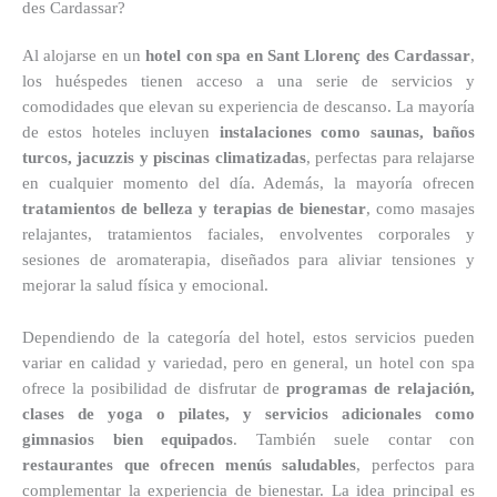
des Cardassar?
Al alojarse en un
hotel con spa en Sant Llorenç des Cardassar
,
los huéspedes tienen acceso a una serie de servicios y
comodidades que elevan su experiencia de descanso. La mayoría
de estos hoteles incluyen
instalaciones como saunas, baños
turcos, jacuzzis y piscinas climatizadas
, perfectas para relajarse
en cualquier momento del día. Además, la mayoría ofrecen
tratamientos de belleza y terapias de bienestar
, como masajes
relajantes, tratamientos faciales, envolventes corporales y
sesiones de aromaterapia, diseñados para aliviar tensiones y
mejorar la salud física y emocional.
Dependiendo de la categoría del hotel, estos servicios pueden
variar en calidad y variedad, pero en general, un hotel con spa
ofrece la posibilidad de disfrutar de
programas de relajación,
clases de yoga o pilates, y servicios adicionales como
gimnasios bien equipados
. También suele contar con
restaurantes que ofrecen menús saludables
, perfectos para
complementar la experiencia de bienestar. La idea principal es