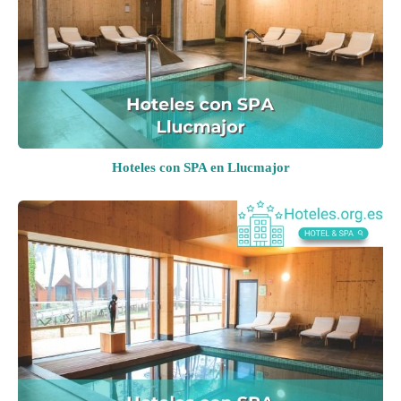
Hoteles con SPA en Llucmajor