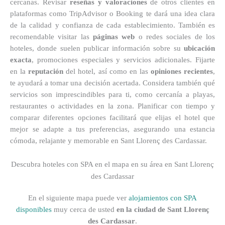
cercanas. Revisar
reseñas y valoraciones
de otros clientes en
plataformas como TripAdvisor o Booking te dará una idea clara
de la calidad y confianza de cada establecimiento. También es
recomendable visitar las
páginas web
o redes sociales de los
hoteles, donde suelen publicar información sobre su
ubicación
exacta
, promociones especiales y servicios adicionales. Fijarte
en la
reputación
del hotel, así como en las
opiniones recientes
,
te ayudará a tomar una decisión acertada. Considera también qué
servicios son imprescindibles para ti, como cercanía a playas,
restaurantes o actividades en la zona. Planificar con tiempo y
comparar diferentes opciones facilitará que elijas el hotel que
mejor se adapte a tus preferencias, asegurando una estancia
cómoda, relajante y memorable en Sant Llorenç des Cardassar.
Descubra hoteles con SPA en el mapa en su área en Sant Llorenç
des Cardassar
En el siguiente mapa puede ver
alojamientos con SPA
disponibles
muy cerca de usted
en la ciudad de Sant Llorenç
des Cardassar
.