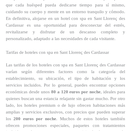
que cada huésped pueda dedicarse tiempo para sí mismo,
cuidando su cuerpo y mente en un entorno tranquilo y cómodo.
En definitiva, alojarse en un hotel con spa en Sant Llorenç des
Cardassar es una oportunidad para desconectar del estrés,
revitalizarse y disfrutar de un descanso completo y
personalizado, adaptado a las necesidades de cada visitante.
Tarifas de hoteles con spa en Sant Llorenç des Cardassar
Las tarifas de los hoteles con spa en Sant Llorenç des Cardassar
varían según diferentes factores como la categoría del
establecimiento, su ubicación, el tipo de habitación y los
servicios incluidos. Por lo general, puedes encontrar opciones
económicas desde unos
80 a 120 euros por noche
, ideales para
quienes buscan una estancia relajante sin gastar mucho. Por otro
lado, los hoteles premium o de lujo ofrecen habitaciones más
amplias y servicios exclusivos, con precios que pueden superar
los
200 euros por noche
. Muchos de estos hoteles también
ofrecen promociones especiales, paquetes con tratamientos