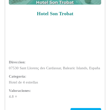
Hotel Son Trobat
Direccion:
07530 Sant Llorenç des Cardassar, Balearic Islands, España
Categoría:
Hotel de 4 estrellas
Valoraciones:
4.8 ⭐