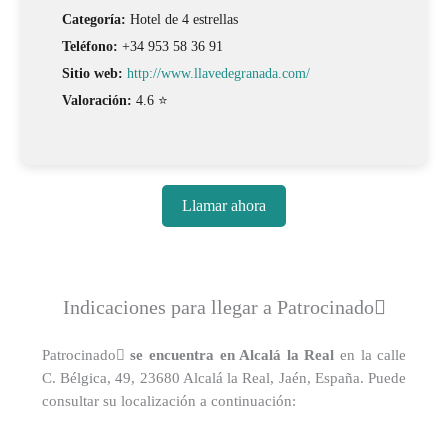
Categoría:
Hotel de 4 estrellas
Teléfono:
+34 953 58 36 91
Sitio web:
http://www.llavedegranada.com/
Valoración:
4.6 ⭐
Llamar ahora
Indicaciones para llegar a Patrocinado
Patrocinado
se encuentra en Alcalá la Real
en la calle
C. Bélgica, 49, 23680 Alcalá la Real, Jaén, España. Puede
consultar su localización a continuación: