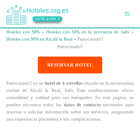
Ir
al
contenido
Hoteles con SPA
»
Hoteles con SPA en la provincia de Jaén
»
Hoteles con SPA en Alcalá la Real
»
Patrocinado
Patrocinado
RESERVAR HOTEL
Patrocinado es un
hotel de 4 estrellas
situado en la encantadora
ciudad de Alcalá la Real, Jaén. Este establecimiento ofrece
comodidad y calidad para sus huéspedes. En esta página, se
pueden encontrar todos los
datos de contacto
necesarios para
reservar o solicitar información sobre sus servicios, asegurando
una experiencia placentera y sin complicaciones.