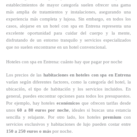
establecimientos de mayor categoría suelen ofrecer una gama
más amplia de tratamientos y instalaciones, asegurando una
experiencia más completa y lujosa. Sin embargo, en todos los
casos, alojarse en un hotel con spa en Entrena representa una
excelente oportunidad para cuidar del cuerpo y la mente,
disfrutando de un entorno tranquilo y servicios especializados
que no suelen encontrarse en un hotel convencional.
Hoteles con spa en Entrena: cuánto hay que pagar por noche
Los precios de las
habitaciones en hoteles con spa en Entrena
varían según diferentes factores, como la categoría del hotel, la
ubicación, el tipo de habitación y los servicios incluidos. En
general, puedes encontrar opciones para todos los presupuestos.
Por ejemplo, hay hoteles
económicos
que ofrecen tarifas desde
unos
60 a 80 euros por noche
, ideales si buscas una estancia
sencilla y relajante. Por otro lado, los hoteles
premium
con
servicios exclusivos y habitaciones de lujo pueden costar entre
150 a 250 euros o más
por noche.