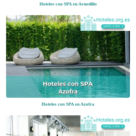
Hoteles con SPA en Arnedillo
Hoteles con SPA en Azofra