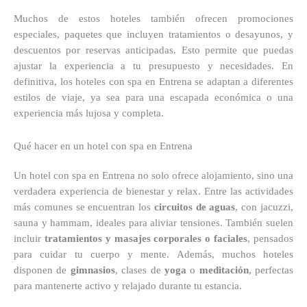
Muchos de estos hoteles también ofrecen promociones
especiales, paquetes que incluyen tratamientos o desayunos, y
descuentos por reservas anticipadas. Esto permite que puedas
ajustar la experiencia a tu presupuesto y necesidades. En
definitiva, los hoteles con spa en Entrena se adaptan a diferentes
estilos de viaje, ya sea para una escapada económica o una
experiencia más lujosa y completa.
Qué hacer en un hotel con spa en Entrena
Un hotel con spa en Entrena no solo ofrece alojamiento, sino una
verdadera experiencia de bienestar y relax. Entre las actividades
más comunes se encuentran los
circuitos de aguas
, con jacuzzi,
sauna y hammam, ideales para aliviar tensiones. También suelen
incluir
tratamientos y masajes corporales o faciales
, pensados
para cuidar tu cuerpo y mente. Además, muchos hoteles
disponen de
gimnasios
, clases de
yoga
o
meditación
, perfectas
para mantenerte activo y relajado durante tu estancia.