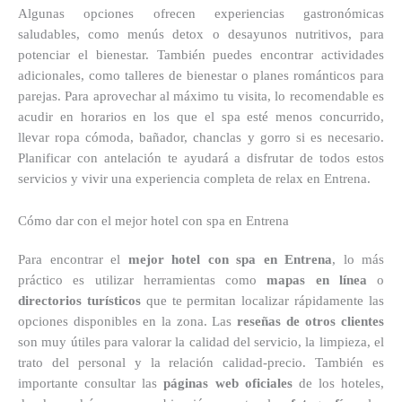
Algunas opciones ofrecen experiencias gastronómicas
saludables, como menús detox o desayunos nutritivos, para
potenciar el bienestar. También puedes encontrar actividades
adicionales, como talleres de bienestar o planes románticos para
parejas. Para aprovechar al máximo tu visita, lo recomendable es
acudir en horarios en los que el spa esté menos concurrido,
llevar ropa cómoda, bañador, chanclas y gorro si es necesario.
Planificar con antelación te ayudará a disfrutar de todos estos
servicios y vivir una experiencia completa de relax en Entrena.
Cómo dar con el mejor hotel con spa en Entrena
Para encontrar el
mejor hotel con spa en Entrena
, lo más
práctico es utilizar herramientas como
mapas en línea
o
directorios turísticos
que te permitan localizar rápidamente las
opciones disponibles en la zona. Las
reseñas de otros clientes
son muy útiles para valorar la calidad del servicio, la limpieza, el
trato del personal y la relación calidad-precio. También es
importante consultar las
páginas web oficiales
de los hoteles,