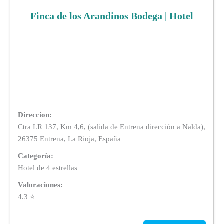
Finca de los Arandinos Bodega | Hotel
Direccion:
Ctra LR 137, Km 4,6, (salida de Entrena dirección a Nalda),
26375 Entrena, La Rioja, España
Categoría:
Hotel de 4 estrellas
Valoraciones:
4.3 ⭐