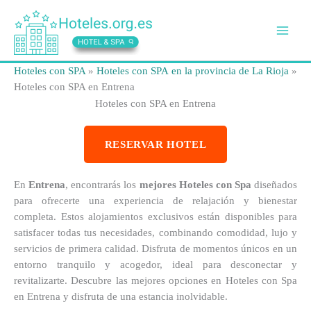
Ir
al
contenido
Hoteles con SPA
»
Hoteles con SPA en la provincia de La Rioja
»
Hoteles con SPA en Entrena
Hoteles con SPA en Entrena
RESERVAR HOTEL
En
Entrena
, encontrarás los
mejores Hoteles con Spa
diseñados
para ofrecerte una experiencia de relajación y bienestar
completa. Estos alojamientos exclusivos están disponibles para
satisfacer todas tus necesidades, combinando comodidad, lujo y
servicios de primera calidad. Disfruta de momentos únicos en un
entorno tranquilo y acogedor, ideal para desconectar y
revitalizarte. Descubre las mejores opciones en Hoteles con Spa
en Entrena y disfruta de una estancia inolvidable.