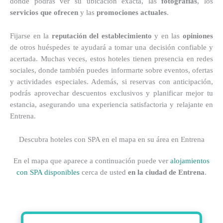
donde podrás ver su ubicación exacta, las
fotografías
, los
servicios que ofrecen
y las
promociones actuales
.
Fijarse en la
reputación del establecimiento
y en las
opiniones
de otros huéspedes te ayudará a tomar una decisión confiable y
acertada. Muchas veces, estos hoteles tienen presencia en redes
sociales, donde también puedes informarte sobre eventos, ofertas
y actividades especiales. Además, si reservas con anticipación,
podrás aprovechar descuentos exclusivos y planificar mejor tu
estancia, asegurando una experiencia satisfactoria y relajante en
Entrena.
Descubra hoteles con SPA en el mapa en su área en Entrena
En el mapa que aparece a continuación puede ver
alojamientos
con SPA disponibles
cerca de usted
en la ciudad de Entrena
.