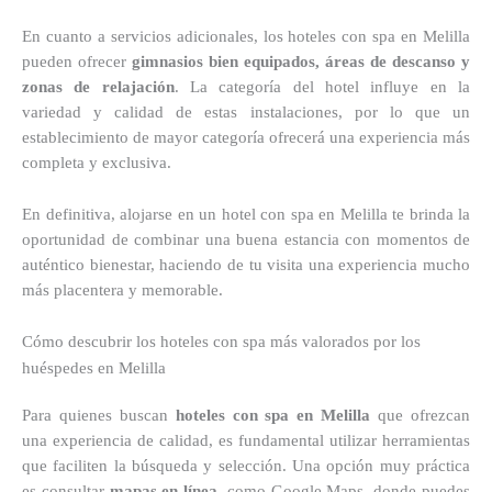
En cuanto a servicios adicionales, los hoteles con spa en Melilla
pueden ofrecer
gimnasios bien equipados, áreas de descanso y
zonas de relajación
. La categoría del hotel influye en la
variedad y calidad de estas instalaciones, por lo que un
establecimiento de mayor categoría ofrecerá una experiencia más
completa y exclusiva.
En definitiva, alojarse en un hotel con spa en Melilla te brinda la
oportunidad de combinar una buena estancia con momentos de
auténtico bienestar, haciendo de tu visita una experiencia mucho
más placentera y memorable.
Cómo descubrir los hoteles con spa más valorados por los
huéspedes en Melilla
Para quienes buscan
hoteles con spa en Melilla
que ofrezcan
una experiencia de calidad, es fundamental utilizar herramientas
que faciliten la búsqueda y selección. Una opción muy práctica
es consultar
mapas en línea
, como Google Maps, donde puedes