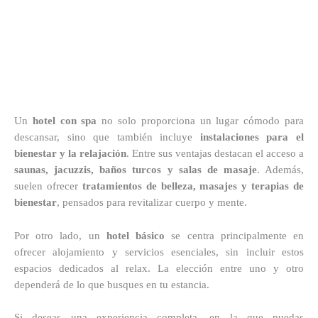
Un
hotel con spa
no solo proporciona un lugar cómodo para
descansar, sino que también incluye
instalaciones para el
bienestar y la relajación
. Entre sus ventajas destacan el acceso a
saunas, jacuzzis, baños turcos y salas de masaje
. Además,
suelen ofrecer
tratamientos de belleza, masajes y terapias de
bienestar
, pensados para revitalizar cuerpo y mente.
Por otro lado, un
hotel básico
se centra principalmente en
ofrecer alojamiento y servicios esenciales, sin incluir estos
espacios dedicados al relax. La elección entre uno y otro
dependerá de lo que busques en tu estancia.
Si deseas una experiencia completa, en la que puedas