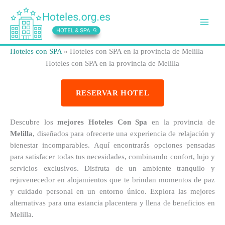
Ir
al
contenido
Hoteles con SPA
»
Hoteles con SPA en la provincia de Melilla
Hoteles con SPA en la provincia de Melilla
RESERVAR HOTEL
Descubre los
mejores Hoteles Con Spa
en la provincia de
Melilla
, diseñados para ofrecerte una experiencia de relajación y
bienestar incomparables. Aquí encontrarás opciones pensadas
para satisfacer todas tus necesidades, combinando confort, lujo y
servicios exclusivos. Disfruta de un ambiente tranquilo y
rejuvenecedor en alojamientos que te brindan momentos de paz
y cuidado personal en un entorno único. Explora las mejores
alternativas para una estancia placentera y llena de beneficios en
Melilla.