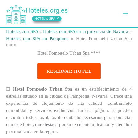
Ir
al
contenido
Hoteles con SPA
»
Hoteles con SPA en la provincia de Navarra
»
Hoteles con SPA en Pamplona
»
Hotel Pompaelo Urban Spa
****
Hotel Pompaelo Urban Spa ****
RESERVAR HOTEL
El
Hotel Pompaelo Urban Spa
es un establecimiento de 4
estrellas situado en la ciudad de Pamplona, Navarra. Ofrece una
experiencia de alojamiento de alta calidad, combinando
comodidad y servicios exclusivos. En esta página, se pueden
encontrar todos los datos de contacto necesarios para contactar
con este hotel, que destaca por su excelente ubicación y atención
personalizada en la región.