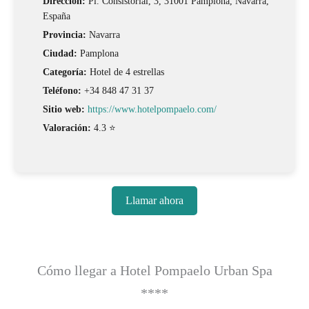
Dirección:
Pl. Consistorial, 3, 31001 Pamplona, Navarra,
España
Provincia:
Navarra
Ciudad:
Pamplona
Categoría:
Hotel de 4 estrellas
Teléfono:
+34 848 47 31 37
Sitio web:
https://www.hotelpompaelo.com/
Valoración:
4.3 ⭐
Llamar ahora
Cómo llegar a Hotel Pompaelo Urban Spa
****