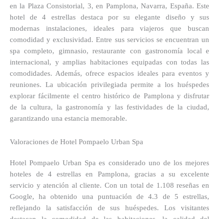
en la Plaza Consistorial, 3, en Pamplona, Navarra, España. Este
hotel de 4 estrellas destaca por su elegante diseño y sus
modernas instalaciones, ideales para viajeros que buscan
comodidad y exclusividad. Entre sus servicios se encuentran un
spa completo, gimnasio, restaurante con gastronomía local e
internacional, y amplias habitaciones equipadas con todas las
comodidades. Además, ofrece espacios ideales para eventos y
reuniones. La ubicación privilegiada permite a los huéspedes
explorar fácilmente el centro histórico de Pamplona y disfrutar
de la cultura, la gastronomía y las festividades de la ciudad,
garantizando una estancia memorable.
Valoraciones de Hotel Pompaelo Urban Spa
Hotel Pompaelo Urban Spa
es considerado uno de los mejores
hoteles de 4 estrellas en Pamplona, gracias a su excelente
servicio y atención al cliente. Con un total de 1.108 reseñas en
Google, ha obtenido una puntuación de 4.3 de 5 estrellas,
reflejando la satisfacción de sus huéspedes. Los visitantes
destacan la comodidad de las habitaciones, la calidad del