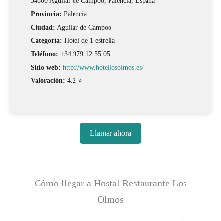
34800 Aguilar de Campoo, Palencia, España
Provincia:
Palencia
Ciudad:
Aguilar de Campoo
Categoría:
Hotel de 1 estrella
Teléfono:
+34 979 12 55 05
Sitio web:
http://www.hotellosolmos.es/
Valoración:
4.2 ⭐
Llamar ahora
Cómo llegar a Hostal Restaurante Los
Olmos