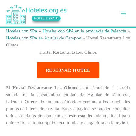
Ir
al
contenido
Hoteles con SPA
»
Hoteles con SPA en la provincia de Palencia
»
Hoteles con SPA en Aguilar de Campoo
»
Hostal Restaurante Los
Olmos
Hostal Restaurante Los Olmos
RESERVAR HOTEL
El
Hostal Restaurante Los Olmos
es un hotel de 1 estrella
situado en la encantadora ciudad de Aguilar de Campoo,
Palencia. Ofrece alojamiento cómodo y cercano a los principales
puntos de interés de la zona. En esta página, se pueden consultar
todos los datos de contacto de este establecimiento, ideal para
quienes buscan una opción económica y acogedora en la región.