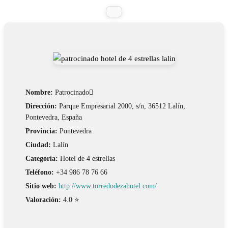
Nombre:
Patrocinado
Dirección:
Parque Empresarial 2000, s/n, 36512 Lalín,
Pontevedra, España
Provincia:
Pontevedra
Ciudad:
Lalín
Categoría:
Hotel de 4 estrellas
Teléfono:
+34 986 78 76 66
Sitio web:
http://www.torredodezahotel.com/
Valoración:
4.0 ⭐