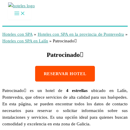
Ir
al
contenido
Hoteles con SPA
»
Hoteles con SPA en la provincia de Pontevedra
»
Hoteles con SPA en Lalín
»
Patrocinado
Patrocinado
RESERVAR HOTEL
Patrocinado es un hotel de
4 estrellas
ubicado en Lalín,
Pontevedra, que ofrece servicios de alta calidad para sus huéspedes.
En esta página, se pueden encontrar todos los datos de contacto
necesarios para reservar o solicitar información sobre sus
instalaciones y servicios. Es una opción ideal para quienes buscan
comodidad y excelencia en esta zona de Galicia.