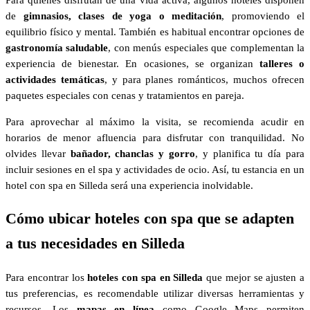
de
gimnasios, clases de yoga o meditación
, promoviendo el
equilibrio físico y mental. También es habitual encontrar opciones de
gastronomía saludable
, con menús especiales que complementan la
experiencia de bienestar. En ocasiones, se organizan
talleres o
actividades temáticas
, y para planes románticos, muchos ofrecen
paquetes especiales con cenas y tratamientos en pareja.
Para aprovechar al máximo la visita, se recomienda acudir en
horarios de menor afluencia para disfrutar con tranquilidad. No
olvides llevar
bañador, chanclas y gorro
, y planifica tu día para
incluir sesiones en el spa y actividades de ocio. Así, tu estancia en un
hotel con spa en Silleda será una experiencia inolvidable.
Cómo ubicar hoteles con spa que se adapten
a tus necesidades en Silleda
Para encontrar los
hoteles con spa en Silleda
que mejor se ajusten a
tus preferencias, es recomendable utilizar diversas herramientas y
recursos. Los
mapas en línea
como Google Maps permiten