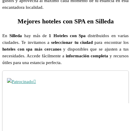
gustos y aprovecha al máximo cada momento de tu estancia en esta
encantadora localidad.
Mejores hoteles con SPA en Silleda
En
Silleda
hay más de
1 Hoteles con Spa
distribuidos en varias
ciudades. Te invitamos a
seleccionar tu ciudad
para encontrar los
hoteles con spa más cercanos
y disponibles que se ajusten a tus
necesidades. Accede fácilmente a
información completa
y recursos
útiles para una estancia perfecta.