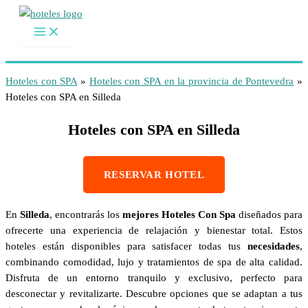
Ir
al
contenido
Hoteles con SPA
»
Hoteles con SPA en la provincia de Pontevedra
»
Hoteles con SPA en Silleda
Hoteles con SPA en Silleda
RESERVAR HOTEL
En
Silleda
, encontrarás los
mejores Hoteles Con Spa
diseñados para
ofrecerte una experiencia de relajación y bienestar total. Estos
hoteles están disponibles para satisfacer todas tus
necesidades
,
combinando comodidad, lujo y tratamientos de spa de alta calidad.
Disfruta de un entorno tranquilo y exclusivo, perfecto para
desconectar y revitalizarte. Descubre opciones que se adaptan a tus