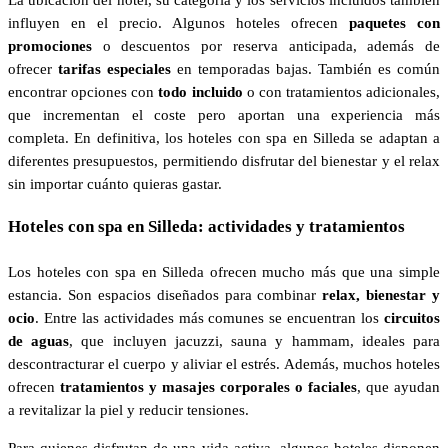
influyen en el precio. Algunos hoteles ofrecen
paquetes con
promociones
o descuentos por reserva anticipada, además de
ofrecer
tarifas especiales
en temporadas bajas. También es común
encontrar opciones con
todo incluido
o con tratamientos adicionales,
que incrementan el coste pero aportan una experiencia más
completa. En definitiva, los hoteles con spa en Silleda se adaptan a
diferentes presupuestos, permitiendo disfrutar del bienestar y el relax
sin importar cuánto quieras gastar.
Hoteles con spa en Silleda: actividades y tratamientos
Los hoteles con spa en Silleda ofrecen mucho más que una simple
estancia. Son espacios diseñados para combinar
relax, bienestar y
ocio
. Entre las actividades más comunes se encuentran los
circuitos
de aguas
, que incluyen jacuzzi, sauna y hammam, ideales para
descontracturar el cuerpo y aliviar el estrés. Además, muchos hoteles
ofrecen
tratamientos y masajes corporales o faciales
, que ayudan
a revitalizar la piel y reducir tensiones.
Para quienes disfrutan de una vida activa, algunos hoteles disponen