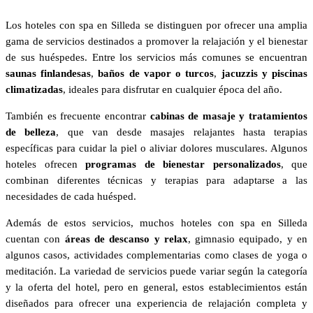
Los hoteles con spa en Silleda se distinguen por ofrecer una amplia
gama de servicios destinados a promover la relajación y el bienestar
de sus huéspedes. Entre los servicios más comunes se encuentran
saunas finlandesas
,
baños de vapor o turcos
,
jacuzzis y piscinas
climatizadas
, ideales para disfrutar en cualquier época del año.
También es frecuente encontrar
cabinas de masaje y tratamientos
de belleza
, que van desde masajes relajantes hasta terapias
específicas para cuidar la piel o aliviar dolores musculares. Algunos
hoteles ofrecen
programas de bienestar personalizados
, que
combinan diferentes técnicas y terapias para adaptarse a las
necesidades de cada huésped.
Además de estos servicios, muchos hoteles con spa en Silleda
cuentan con
áreas de descanso y relax
, gimnasio equipado, y en
algunos casos, actividades complementarias como clases de yoga o
meditación. La variedad de servicios puede variar según la categoría
y la oferta del hotel, pero en general, estos establecimientos están
diseñados para ofrecer una experiencia de relajación completa y