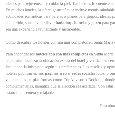
ideales para rejuvenecer y cuidar la piel. También es frecuente enc
En muchos hoteles, la oferta gastronómica incluye menús saludable
actividades románticas para parejas o planes para grupos, ideales p
concurrido, y no olvidar llevar
bañador, chanclas y gorro
para gar
sea una experiencia revitalizante y memorable.
Cómo descubrir los hoteles con spa más completos en Santa Marta
Para encontrar los
hoteles con spa más completos
en Santa Marta 
te permiten localizar la ubicación exacta del hotel y verificar su cer
facilitando la búsqueda según tus preferencias. Las reseñas y opini
hoteles publican en sus
páginas web
o
redes sociales
fotos, prom
valoraciones en plataformas como TripAdvisor o Booking, donde lo
complementarias, garantiza que la elección sea acertada. Con esta
estancia placentera y relajante.
Descubra