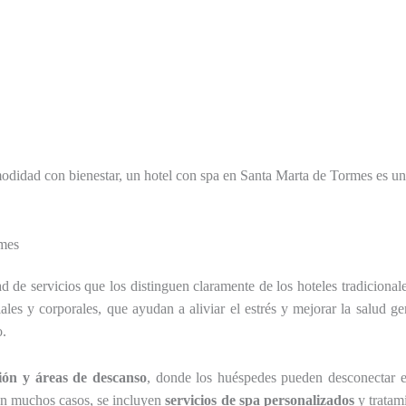
modidad con bienestar, un hotel con spa en Santa Marta de Tormes es u
rmes
 de servicios que los distinguen claramente de los hoteles tradiciona
iales y corporales, que ayudan a aliviar el estrés y mejorar la salud g
o.
ión y áreas de descanso
, donde los huéspedes pueden desconectar e
 en muchos casos, se incluyen
servicios de spa personalizados
y tratami