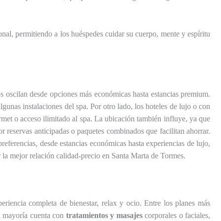
al, permitiendo a los huéspedes cuidar su cuerpo, mente y espíritu
cios oscilan desde opciones más económicas hasta estancias premium.
lgunas instalaciones del spa. Por otro lado, los hoteles de lujo o con
met o acceso ilimitado al spa. La ubicación también influye, ya que
r reservas anticipadas o paquetes combinados que facilitan ahorrar.
referencias, desde estancias económicas hasta experiencias de lujo,
la mejor relación calidad-precio en Santa Marta de Tormes.
iencia completa de bienestar, relax y ocio. Entre los planes más
la mayoría cuenta con
tratamientos y masajes
corporales o faciales,