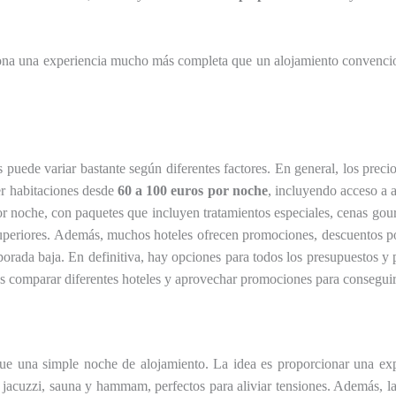
ona una experiencia mucho más completa que un alojamiento convencion
 puede variar bastante según diferentes factores. En general, los pre
er habitaciones desde
60 a 100 euros por noche
, incluyendo acceso a a
r noche, con paquetes que incluyen tratamientos especiales, cenas gour
s superiores. Además, muchos hoteles ofrecen promociones, descuentos po
orada baja. En definitiva, hay opciones para todos los presupuestos y p
 comparar diferentes hoteles y aprovechar promociones para conseguir 
una simple noche de alojamiento. La idea es proporcionar una exper
s, jacuzzi, sauna y hammam, perfectos para aliviar tensiones. Además, 