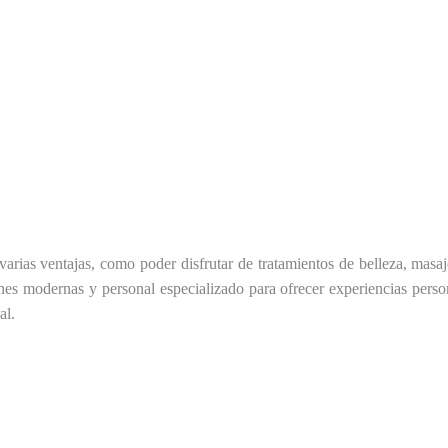
rias ventajas, como poder disfrutar de tratamientos de belleza, masaje
ones modernas y personal especializado para ofrecer experiencias perso
al.