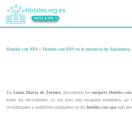
Ir
al
contenido
Hoteles con SPA
»
Hoteles con SPA en la provincia de Salamanca
En
Santa Marta de Tormes
, descubrirás los
mejores Hoteles con
todas tus necesidades, ya sea para una escapada romántica, un f
revitalizantes y ambientes tranquilos en los
hoteles con spa
más des