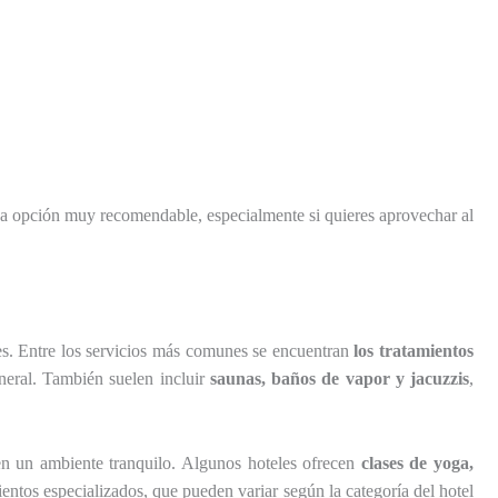
na opción muy recomendable, especialmente si quieres aprovechar al
les. Entre los servicios más comunes se encuentran
los tratamientos
eneral. También suelen incluir
saunas, baños de vapor y jacuzzis
,
n un ambiente tranquilo. Algunos hoteles ofrecen
clases de yoga,
entos especializados, que pueden variar según la categoría del hotel