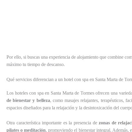
Por ello, si buscas una experiencia de alojamiento que combine co
máximo tu tiempo de descanso.
Qué servicios diferencian a un hotel con spa en Santa Marta de To
Los hoteles con spa en Santa Marta de Tormes ofrecen una variedad
de bienestar y belleza
, como masajes relajantes, terapéuticos, fac
espacios diseñados para la relajación y la desintoxicación del cuerp
Otra característica importante es la presencia de
zonas de relajac
pilates o meditación
, promoviendo el bienestar integral. Además,