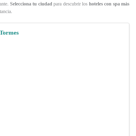
zante.
Selecciona tu ciudad
para descubrir los
hoteles con spa más
tancia.
 Tormes