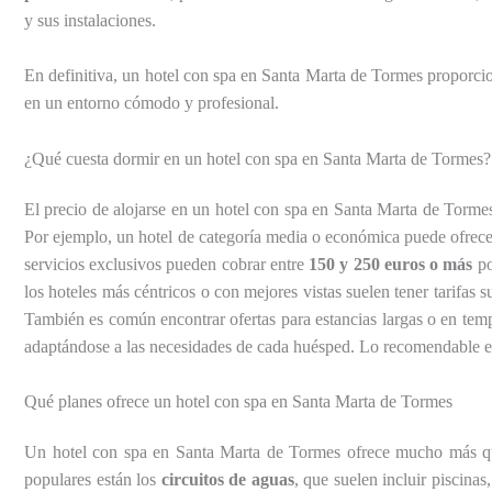
y sus instalaciones.
En definitiva, un hotel con spa en Santa Marta de Tormes proporci
en un entorno cómodo y profesional.
¿Qué cuesta dormir en un hotel con spa en Santa Marta de Tormes?
El precio de alojarse en un hotel con spa en Santa Marta de Tormes
Por ejemplo, un hotel de categoría media o económica puede ofrec
servicios exclusivos pueden cobrar entre
150 y 250 euros o más
po
los hoteles más céntricos o con mejores vistas suelen tener tarifa
También es común encontrar ofertas para estancias largas o en temp
adaptándose a las necesidades de cada huésped. Lo recomendable es
Qué planes ofrece un hotel con spa en Santa Marta de Tormes
Un hotel con spa en Santa Marta de Tormes ofrece mucho más que 
populares están los
circuitos de aguas
, que suelen incluir piscina