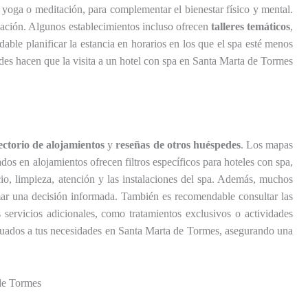
 yoga o meditación, para complementar el bienestar físico y mental.
jación. Algunos establecimientos incluso ofrecen
talleres temáticos
,
able planificar la estancia en horarios en los que el spa esté menos
ades hacen que la visita a un hotel con spa en Santa Marta de Tormes
ectorio de alojamientos
y
reseñas de otros huéspedes
. Los mapas
zados en alojamientos ofrecen filtros específicos para hoteles con spa,
icio, limpieza, atención y las instalaciones del spa. Además, muchos
mar una decisión informada. También es recomendable consultar las
servicios adicionales, como tratamientos exclusivos o actividades
ecuados a tus necesidades en Santa Marta de Tormes, asegurando una
de Tormes