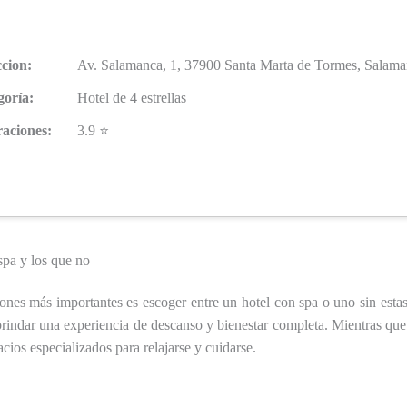
cion:
Av. Salamanca, 1, 37900 Santa Marta de Tormes, Salama
goría:
Hotel de 4 estrellas
raciones:
3.9 ⭐
spa y los que no
nes más importantes es escoger entre un hotel con spa o uno sin estas 
brindar una experiencia de descanso y bienestar completa. Mientras que
cios especializados para relajarse y cuidarse.