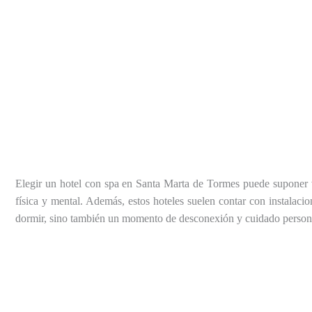
Elegir un hotel con spa en Santa Marta de Tormes puede suponer va
física y mental. Además, estos hoteles suelen contar con instalaci
dormir, sino también un momento de desconexión y cuidado person