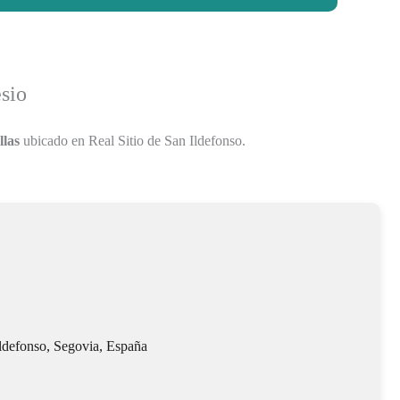
sio
llas
ubicado en Real Sitio de San Ildefonso.
Ildefonso, Segovia, España