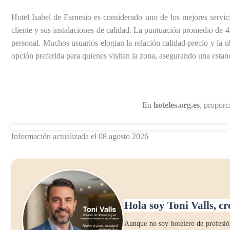
Hotel Isabel de Farnesio es considerado uno de los mejores servici
cliente y sus instalaciones de calidad. La puntuación promedio de 4.2
personal. Muchos usuarios elogian la relación calidad-precio y la u
opción preferida para quienes visitan la zona, asegurando una esta
En
hoteles.org.es
, proporc
Información actualizada el 08 agosto 2026
Hola soy Toni Valls, cr
Aunque no soy hotelero de profesión