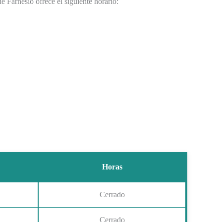
de Farnesio ofrece el siguiente horario:
Horas
Cerrado
Cerrado