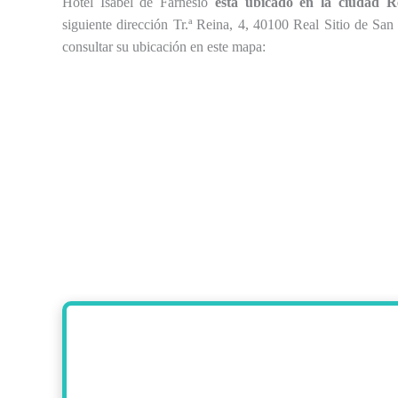
Hotel Isabel de Farnesio
está ubicado en la ciudad Re
siguiente dirección Tr.ª Reina, 4, 40100 Real Sitio de Sa
consultar su ubicación en este mapa: