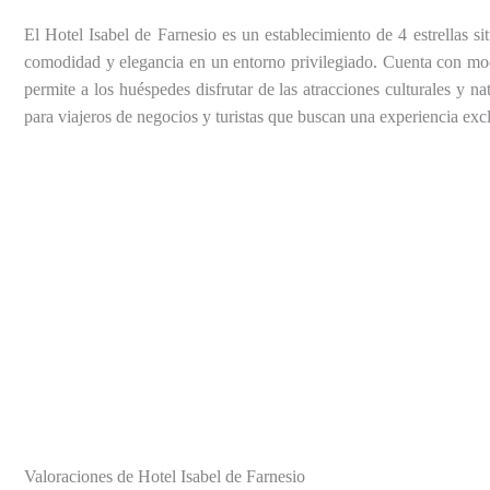
El Hotel Isabel de Farnesio es un establecimiento de 4 estrellas s
comodidad y elegancia en un entorno privilegiado. Cuenta con moder
permite a los huéspedes disfrutar de las atracciones culturales y 
para viajeros de negocios y turistas que buscan una experiencia excl
Valoraciones de Hotel Isabel de Farnesio