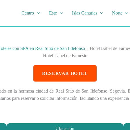
Centro
Este
Islas Canarias
Norte
oteles con SPA en Real Sitio de San Ildefonso
»
Hotel Isabel de Farne
Hotel Isabel de Farnesio
RESERVAR HOTEL
uado en la hermosa ciudad de Real Sitio de San Ildefonso, Segovia. E
arios para reservar o solicitar información, facilitando una experienci
Ubicación