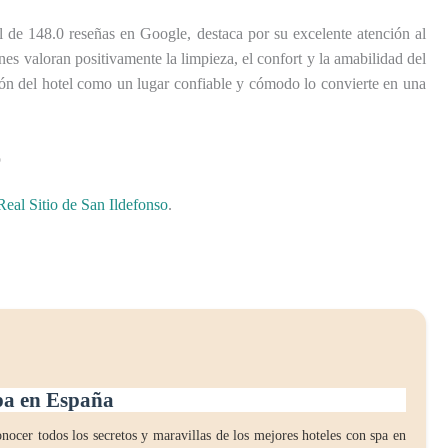
al de 148.0 reseñas en Google, destaca por su excelente atención al
enes valoran positivamente la limpieza, el confort y la amabilidad del
ación del hotel como un lugar confiable y cómodo lo convierte en una
o
eal Sitio de San Ildefonso
.
spa en España
nocer todos los secretos y maravillas de los mejores hoteles con spa en