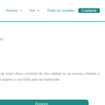
Noreste
Sur
Todas las ciudades
Contacto
sio
ste hotel ofrece servicios de alta calidad en un entorno cómodo y
a completa y accesible para sus huéspedes.
Horarios