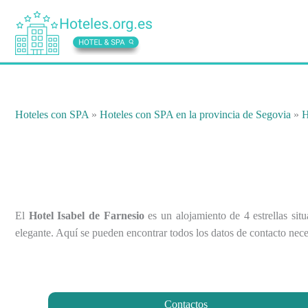
Ir
al
contenido
Hoteles con SPA
»
Hoteles con SPA en la provincia de Segovia
»
H
El
Hotel Isabel de Farnesio
es un alojamiento de 4 estrellas sit
elegante. Aquí se pueden encontrar todos los datos de contacto neces
Contactos