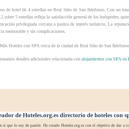
os de hotel de 4 estrellas en Real Sitio de San Ildefonso. Con un tot
 sobre 5 estrellas refleja la satisfacción general de los huéspedes, qui
bicación privilegiada cercana a puntos de interés turísticos. La reput
ncia memorable y sin complicaciones.
Más Hoteles con SPA cerca de la ciudad de Real Sitio de San Ildefons
ionamos detalles adicionales relacionada con
alojamientos con SPA en R
eador de Hoteles.org.es directorio de hoteles con 
 sí que lo soy de pasión. He creado Hoteles.org.es con el objetivo de dar a co