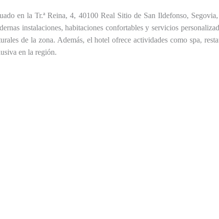
ituado en la Tr.ª Reina, 4, 40100 Real Sitio de San Ildefonso, Segovia
nas instalaciones, habitaciones confortables y servicios personalizado
naturales de la zona. Además, el hotel ofrece actividades como spa, re
usiva en la región.