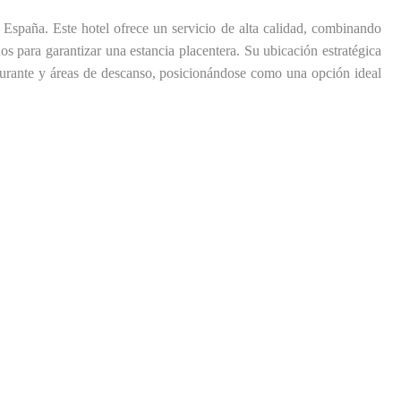
, España. Este hotel ofrece un servicio de alta calidad, combinando
s para garantizar una estancia placentera. Su ubicación estratégica
staurante y áreas de descanso, posicionándose como una opción ideal