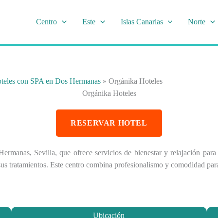
Centro
Este
Islas Canarias
Norte
teles con SPA en Dos Hermanas
»
Orgánika Hoteles
Orgánika Hoteles
RESERVAR HOTEL
rmanas, Sevilla, que ofrece servicios de bienestar y relajación para 
sus tratamientos. Este centro combina profesionalismo y comodidad para
Ubicación