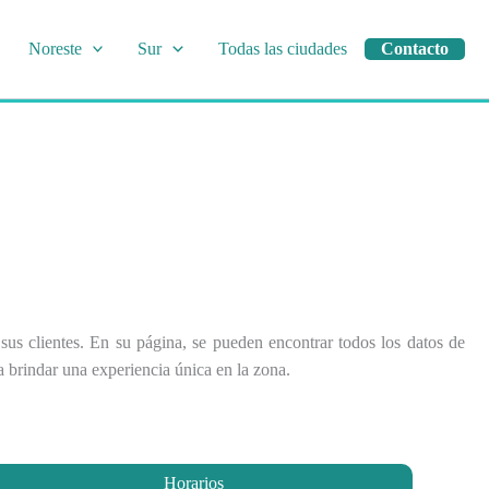
Noreste
Sur
Todas las ciudades
Contacto
sus clientes. En su página, se pueden encontrar todos los datos de
 brindar una experiencia única en la zona.
Horarios