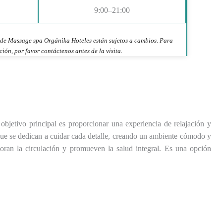
9:00–21:00
 de Massage spa Orgánika Hoteles están sujetos a cambios. Para
ión, por favor contáctenos antes de la visita.
 objetivo principal es proporcionar una experiencia de relajación y
s que se dedican a cuidar cada detalle, creando un ambiente cómodo y
joran la circulación y promueven la salud integral. Es una opción