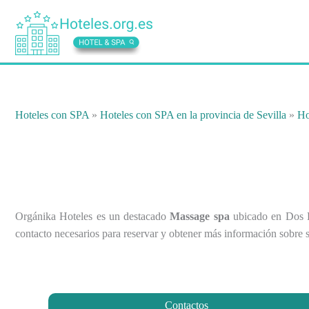
Ir
al
contenido
Hoteles con SPA
»
Hoteles con SPA en la provincia de Sevilla
»
Ho
Orgánika Hoteles es un destacado
Massage spa
ubicado en Dos He
contacto necesarios para reservar y obtener más información sobre 
Contactos