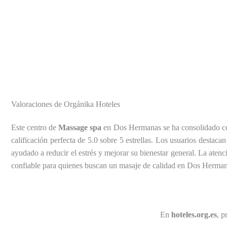
Valoraciones de Orgánika Hoteles
Este centro de
Massage spa
en Dos Hermanas se ha consolidado como
calificación perfecta de 5.0 sobre 5 estrellas. Los usuarios destaca
ayudado a reducir el estrés y mejorar su bienestar general. La aten
confiable para quienes buscan un masaje de calidad en Dos Hermana
En
hoteles.org.es
, p