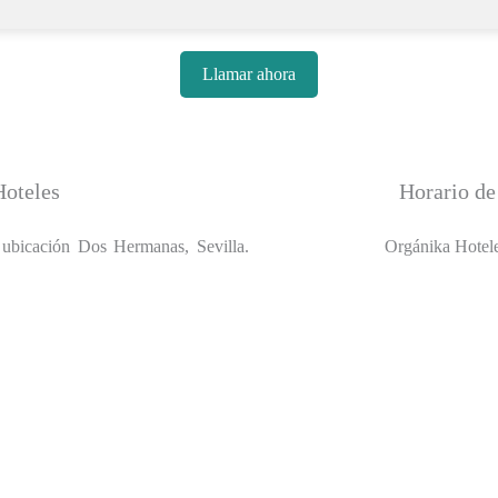
Llamar ahora
Hoteles
Horario de
ubicación Dos Hermanas, Sevilla.
Orgánika Hoteles