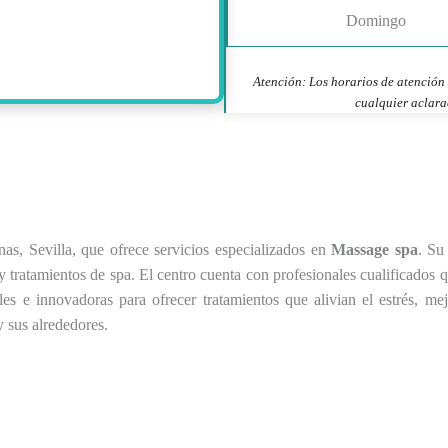
Domingo
Atención: Los horarios de atención
cualquier aclarac
s, Sevilla, que ofrece servicios especializados en
Massage spa
. Su
 y tratamientos de spa. El centro cuenta con profesionales cualificado
es e innovadoras para ofrecer tratamientos que alivian el estrés, me
 sus alrededores.