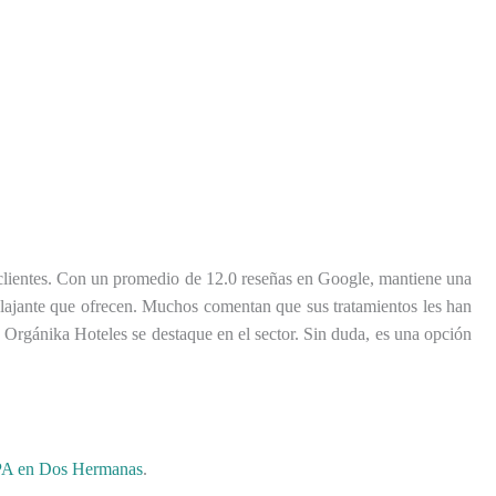
 clientes. Con un promedio de 12.0 reseñas en Google, mantiene una
e relajante que ofrecen. Muchos comentan que sus tratamientos les han
e Orgánika Hoteles se destaque en el sector. Sin duda, es una opción
SPA en Dos Hermanas
.