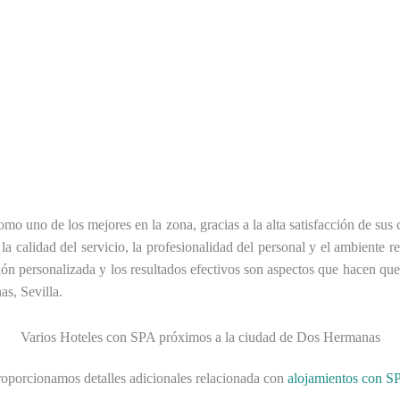
 uno de los mejores en la zona, gracias a la alta satisfacción de sus
n la calidad del servicio, la profesionalidad del personal y el ambient
ción personalizada y los resultados efectivos son aspectos que hacen qu
s, Sevilla.
Varios Hoteles con SPA próximos a la ciudad de Dos Hermanas
roporcionamos detalles adicionales relacionada con
alojamientos con 