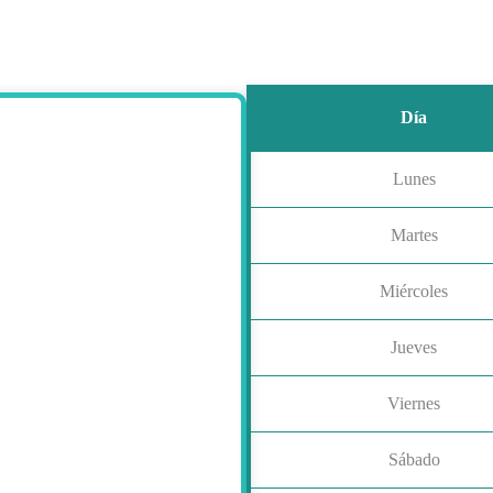
Día
Lunes
Martes
Miércoles
Jueves
Viernes
Sábado