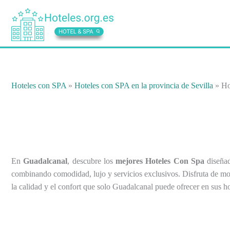
Ir
al
contenido
Hoteles con SPA
»
Hoteles con SPA en la provincia de Sevilla
»
Ho
En
Guadalcanal
, descubre los
mejores Hoteles Con Spa
diseñad
combinando comodidad, lujo y servicios exclusivos. Disfruta de mome
la calidad y el confort que solo Guadalcanal puede ofrecer en sus ho