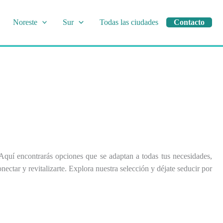
Noreste
Sur
Todas las ciudades
Contacto
Aquí encontrarás opciones que se adaptan a todas tus necesidades,
ctar y revitalizarte. Explora nuestra selección y déjate seducir por