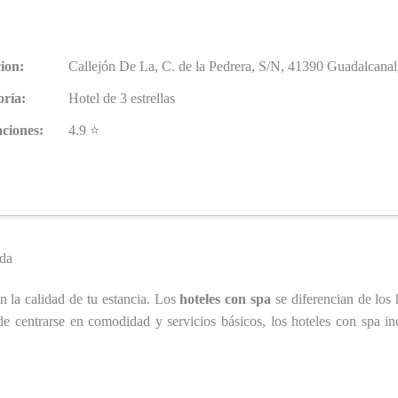
ion:
Callejón De La, C. de la Pedrera, S/N, 41390 Guadalcanal,
oría:
Hotel de 3 estrellas
ciones:
4.9 ⭐
ida
n la calidad de tu estancia. Los
hoteles con spa
se diferencian de los 
de centrarse en comodidad y servicios básicos, los hoteles con spa inc