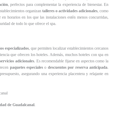
ación
, perfectos para complementar la experiencia de bienestar. En
 establecimientos organizan
talleres o actividades adicionales
, como
 en horarios en los que las instalaciones estén menos concurridas,
ridad de todo lo que ofrece el spa.
ios especializados
, que permiten localizar establecimientos cercanos
riencia que ofrecen los hoteles. Además, muchos hoteles con spa en
servicios adicionales
. Es recomendable fijarse en aspectos como la
ofrecen
paquetes especiales
o
descuentos por reserva anticipada
.
presupuesto, asegurando una experiencia placentera y relajante en
canal
udad de Guadalcanal
.