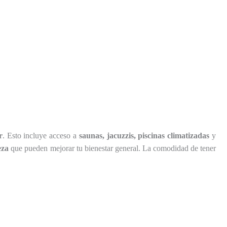
r
. Esto incluye acceso a
saunas, jacuzzis, piscinas climatizadas
y
eza
que pueden mejorar tu bienestar general. La comodidad de tener