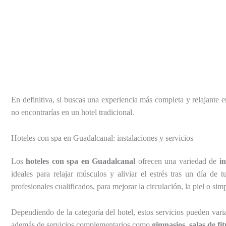
En definitiva, si buscas una experiencia más completa y relajante e
no encontrarías en un hotel tradicional.
Hoteles con spa en Guadalcanal: instalaciones y servicios
Los
hoteles con spa en Guadalcanal
ofrecen una variedad de
i
ideales para relajar músculos y aliviar el estrés tras un día d
profesionales cualificados, para mejorar la circulación, la piel o 
Dependiendo de la categoría del hotel, estos servicios pueden vari
además de servicios complementarios como
gimnasios, salas de fi