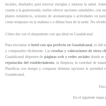
faciales, diseñados para renovar energías y mejorar la salud. A
cuanto a la gastronomía, suelen ofrecer opciones saludables, con m
planes románticos, sesiones de aromaterapia o actividades en pare
como temprano en la mañana o a última hora de la tarde. No olvide
Cómo dar con el alojamiento con spa ideal en Guadalcanal
Para encontrar el
hotel con spa perfecto en Guadalcanal
, es útil
y compararlos fácilmente. Las
reseñas y valoraciones de otros cl
Guadalcanal disponen de
páginas web y redes sociales
donde se 
reputación del establecimiento
, la limpieza, la variedad de trat
Planificar con tiempo y comparar distintas opciones te permitirá
Guadalcanal.
Encu
En el siguiente mapa