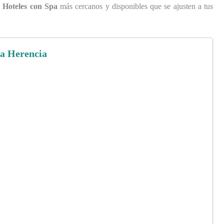
s
Hoteles con Spa
más cercanos y disponibles que se ajusten a tus
La Herencia