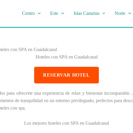
Centro
Este
Islas Canarias
Norte
teles con SPA en Guadalcanal
Hoteles con SPA en Guadalcanal
RESERVAR HOTEL
os para ofrecerte una experiencia de relax y bienestar incomparable. 
ntos de tranquilidad en un entorno privilegiado, perfectos para descone
teles con spa.
Los mejores hoteles con SPA en Guadalcanal