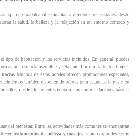
es con spa en Guadalcanal se adaptan a diferentes necesidades, desde
aloran la salud, la belleza y la relajación en un entorno cómodo y
el tipo de habitación y los servicios incluidos. En general, puedes
uscas una estancia asequible y relajante. Por otro lado, los hoteles
r noche
. Muchos de estos hoteles ofrecen promociones especiales,
lecimientos también disponen de ofertas para estancias largas o en
 bolsillos, desde alojamientos económicos con instalaciones básicas
tar del bienestar. Entre las actividades más comunes se encuentran
ofrecer
tratamientos de belleza y masajes
, tanto corporales como