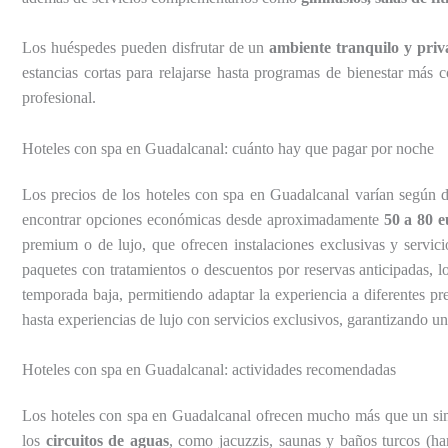
Los huéspedes pueden disfrutar de un
ambiente tranquilo y pri
estancias cortas para relajarse hasta programas de bienestar más 
profesional.
Hoteles con spa en Guadalcanal: cuánto hay que pagar por noche
Los precios de los hoteles con spa en Guadalcanal varían según dif
encontrar opciones económicas desde aproximadamente
50 a 80 
premium o de lujo, que ofrecen instalaciones exclusivas y servic
paquetes con tratamientos o descuentos por reservas anticipadas, 
temporada baja, permitiendo adaptar la experiencia a diferentes pr
hasta experiencias de lujo con servicios exclusivos, garantizando una
Hoteles con spa en Guadalcanal: actividades recomendadas
Los hoteles con spa en Guadalcanal ofrecen mucho más que un simpl
los
circuitos de aguas
, como jacuzzis, saunas y baños turcos (h