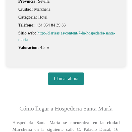
Provincia:
Sevilla
Ciudad:
Marchena
Categoría:
Hotel
Teléfono:
+34 954 84 39 83
Sitio web:
http://clarisas.es/content/7-la-hospederia-santa-
maria
Valoración:
4.5 ⭐
Llamar ahora
Cómo llegar a Hospederia Santa María
Hospederia Santa María
se encuentra en la ciudad
Marchena
en la siguiente calle C. Palacio Ducal, 16,