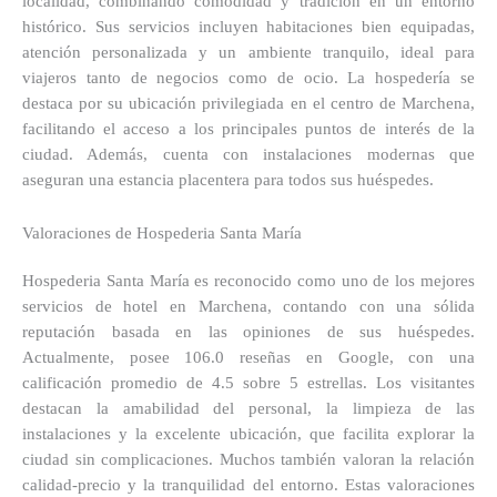
localidad, combinando comodidad y tradición en un entorno
histórico. Sus servicios incluyen habitaciones bien equipadas,
atención personalizada y un ambiente tranquilo, ideal para
viajeros tanto de negocios como de ocio. La hospedería se
destaca por su ubicación privilegiada en el centro de Marchena,
facilitando el acceso a los principales puntos de interés de la
ciudad. Además, cuenta con instalaciones modernas que
aseguran una estancia placentera para todos sus huéspedes.
Valoraciones de Hospederia Santa María
Hospederia Santa María es reconocido como uno de los mejores
servicios de hotel en Marchena, contando con una sólida
reputación basada en las opiniones de sus huéspedes.
Actualmente, posee 106.0 reseñas en Google, con una
calificación promedio de 4.5 sobre 5 estrellas. Los visitantes
destacan la amabilidad del personal, la limpieza de las
instalaciones y la excelente ubicación, que facilita explorar la
ciudad sin complicaciones. Muchos también valoran la relación
calidad-precio y la tranquilidad del entorno. Estas valoraciones