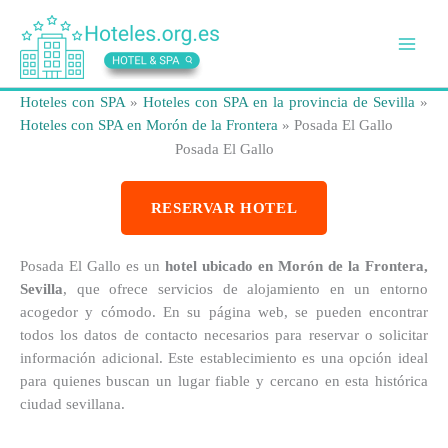
Ir
al
contenido
Hoteles con SPA
»
Hoteles con SPA en la provincia de Sevilla
»
Hoteles con SPA en Morón de la Frontera
»
Posada El Gallo
Posada El Gallo
RESERVAR HOTEL
Posada El Gallo es un
hotel ubicado en Morón de la Frontera,
Sevilla
, que ofrece servicios de alojamiento en un entorno
acogedor y cómodo. En su página web, se pueden encontrar
todos los datos de contacto necesarios para reservar o solicitar
información adicional. Este establecimiento es una opción ideal
para quienes buscan un lugar fiable y cercano en esta histórica
ciudad sevillana.