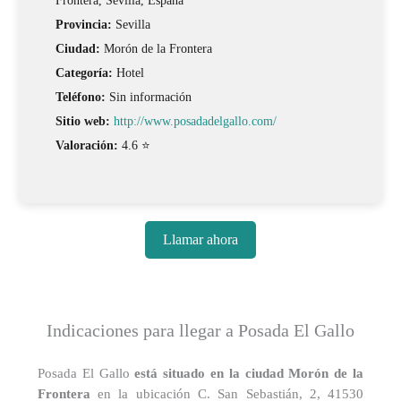
Frontera, Sevilla, España
Provincia:
Sevilla
Ciudad:
Morón de la Frontera
Categoría:
Hotel
Teléfono:
Sin información
Sitio web:
http://www.posadadelgallo.com/
Valoración:
4.6 ⭐
Llamar ahora
Indicaciones para llegar a Posada El Gallo
Posada El Gallo
está situado en la ciudad Morón de la
Frontera
en la ubicación C. San Sebastián, 2, 41530