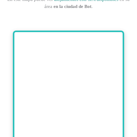
área
en la ciudad de Bot
.