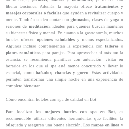
liberar tensiones. Además, la mayoría ofrece
tratamientos y
masajes corporales o faciales
que ayudan a revitalizar cuerpo y
mente. También suelen contar con
gimnasios
, clases de
yoga
o
sesiones de
meditación
, ideales para quienes buscan mantener
su bienestar físico y mental. En cuanto a la gastronomía, muchos
hoteles ofrecen
opciones saludables
y menús especializados.
Algunos incluso complementan la experiencia con
talleres
o
planes románticos
para parejas. Para aprovechar al máximo la
estancia, se recomienda planificar con antelación, visitar en
horarios en los que el spa esté menos concurrido y llevar lo
esencial, como
bañador, chanclas y gorro
. Estas actividades
permiten transformar una simple noche en una experiencia de
completo bienestar.
Cómo encontrar hoteles con spa de calidad en Bot
Para localizar los
mejores hoteles con spa en Bot
, es
recomendable utilizar diferentes herramientas que faciliten la
búsqueda y aseguren una buena elección. Los
mapas en línea
y