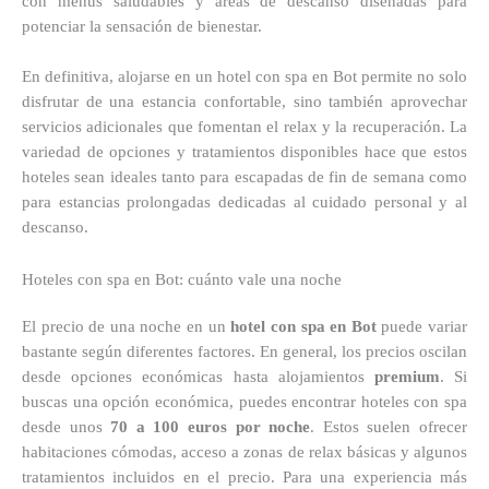
con menús saludables y áreas de descanso diseñadas para
potenciar la sensación de bienestar.
En definitiva, alojarse en un hotel con spa en Bot permite no solo
disfrutar de una estancia confortable, sino también aprovechar
servicios adicionales que fomentan el relax y la recuperación. La
variedad de opciones y tratamientos disponibles hace que estos
hoteles sean ideales tanto para escapadas de fin de semana como
para estancias prolongadas dedicadas al cuidado personal y al
descanso.
Hoteles con spa en Bot: cuánto vale una noche
El precio de una noche en un
hotel con spa en Bot
puede variar
bastante según diferentes factores. En general, los precios oscilan
desde opciones económicas hasta alojamientos
premium
. Si
buscas una opción económica, puedes encontrar hoteles con spa
desde unos
70 a 100 euros por noche
. Estos suelen ofrecer
habitaciones cómodas, acceso a zonas de relax básicas y algunos
tratamientos incluidos en el precio. Para una experiencia más