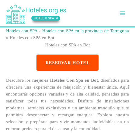
Ir
al
contenido
Hoteles con SPA
»
Hoteles con SPA en la provincia de Tarragona
»
Hoteles con SPA en Bot
Hoteles con SPA en Bot
RESERVAR HOTEL
Descubre los
mejores Hoteles Con Spa en Bot
, diseñados para
ofrecerte una experiencia de relajación y bienestar única. Aquí
encontrarás opciones variadas y de alta calidad, pensadas para
satisfacer todas tus necesidades. Disfruta de instalaciones
modernas, servicios exclusivos y un ambiente tranquilo que te
permitirá desconectar y recargar energías. Explora nuestra
selección y prepárate para vivir momentos inolvidables en un
entorno perfecto para el descanso y la comodidad.