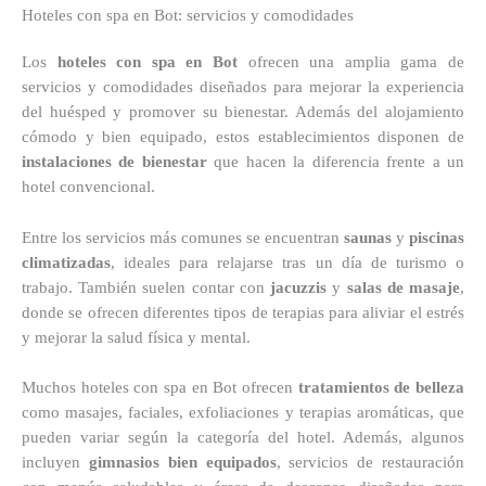
Hoteles con spa en Bot: servicios y comodidades
Los
hoteles con spa en Bot
ofrecen una amplia gama de
servicios y comodidades diseñados para mejorar la experiencia
del huésped y promover su bienestar. Además del alojamiento
cómodo y bien equipado, estos establecimientos disponen de
instalaciones de bienestar
que hacen la diferencia frente a un
hotel convencional.
Entre los servicios más comunes se encuentran
saunas
y
piscinas
climatizadas
, ideales para relajarse tras un día de turismo o
trabajo. También suelen contar con
jacuzzis
y
salas de masaje
,
donde se ofrecen diferentes tipos de terapias para aliviar el estrés
y mejorar la salud física y mental.
Muchos hoteles con spa en Bot ofrecen
tratamientos de belleza
como masajes, faciales, exfoliaciones y terapias aromáticas, que
pueden variar según la categoría del hotel. Además, algunos
incluyen
gimnasios bien equipados
, servicios de restauración