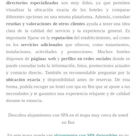
directorios especializados
son muy útiles, ya que permiten
visualizar la ubicación exacta de los hoteles y comparar
diferentes opciones en una misma plataforma. Además, consultar
reseñas y valoraciones de otros clientes
ayuda a tener una idea
clara de la calidad del servicio y la experiencia general. Es
importante fijarse en la
reputación
del establecimiento, así como
en los
servicios adicionales
que ofrecen, como tratamientos,
instalaciones, actividades y promociones. Muchos hoteles
disponen de
páginas web
y
perfiles en redes sociales
donde se
puede consultar toda la información, fotos, promociones actuales
y contacto directo. También es recomendable preguntar por la
ubicación exacta
y disponibilidad antes de reservar. De esta
forma, podrás escoger un hotel con spa en Bot que se ajuste a tus
necesidades y te garantice una experiencia relajante y de calidad
durante tu estancia.
Descubra alojamientos con SPA en el mapa muy cerca de usted
en Bot
En este mapa puede ver
alojamientos con SPA disponibles
en su