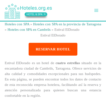
Ir
al
contenido
Hoteles con SPA
»
Hoteles con SPA en la provincia de Tarragona
»
Hoteles con SPA en Cambrils
»
Estival ElDorado
Estival ElDorado
RESERVAR HOTEL
Estival ElDorado es un hotel de
cuatro estrellas
situado en la
encantadora ciudad de Cambrils, Tarragona. Ofrece servicios de
alta calidad y comodidades excepcionales para sus huéspedes.
En esta página, se pueden encontrar todos los datos de contacto
de esta reconocida empresa hotelera, facilitando así la reserva y
atención personalizada para quienes buscan una estancia
confortable en la región.