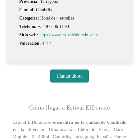
Provincia:
Tarragona
Ciudad:
Cambrils
Categoría:
Hotel de 4 estrellas
Teléfono:
+34 977 36 11 90
Sitio web:
https://www.estivaleldorado.com/
Valoración:
4.4 ⭐
Llamar ahora
Cómo llegar a Estival ElDorado
Estival ElDorado
se encuentra en la ciudad de Cambrils
en la dirección Urbanización Eldorado Playa, Carrer
Doppler, 2, 43850 Cambrils, Tarragona, España. Puede