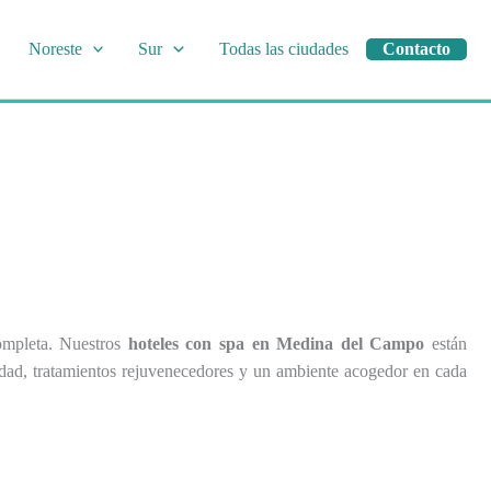
Noreste
Sur
Todas las ciudades
Contacto
completa. Nuestros
hoteles con spa en Medina del Campo
están
lidad, tratamientos rejuvenecedores y un ambiente acogedor en cada