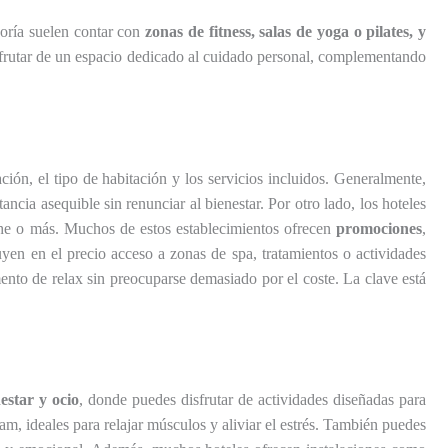
goría suelen contar con
zonas de fitness, salas de yoga o pilates, y
sfrutar de un espacio dedicado al cuidado personal, complementando
ión, el tipo de habitación y los servicios incluidos. Generalmente,
ia asequible sin renunciar al bienestar. Por otro lado, los hoteles
che o más. Muchos de estos establecimientos ofrecen
promociones
,
yen en el precio acceso a zonas de spa, tratamientos o actividades
nto de relax sin preocuparse demasiado por el coste. La clave está
nestar y ocio
, donde puedes disfrutar de actividades diseñadas para
m, ideales para relajar músculos y aliviar el estrés. También puedes