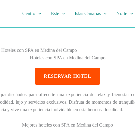
Centro
Este
Islas Canarias
Norte
»
Hoteles con SPA en Medina del Campo
Hoteles con SPA en Medina del Campo
RESERVAR HOTEL
Spa
diseñados para ofrecerte una experiencia de relax y bienestar 
odidad, lujo y servicios exclusivos. Disfruta de momentos de tranqui
ncia y vive una experiencia inolvidable en esta hermosa localidad.
Mejores hoteles con SPA en Medina del Campo