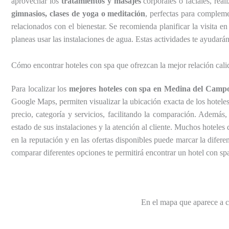
aprovechar los
tratamientos y masajes
corporales o faciales, rea
gimnasios, clases de yoga o meditación
, perfectas para compleme
relacionados con el bienestar. Se recomienda planificar la visita e
planeas usar las instalaciones de agua. Estas actividades te ayudar
Cómo encontrar hoteles con spa que ofrezcan la mejor relación ca
Para localizar los
mejores hoteles con spa en Medina del Camp
Google Maps, permiten visualizar la ubicación exacta de los hoteles
precio, categoría y servicios, facilitando la comparación. Ademá
estado de sus instalaciones y la atención al cliente. Muchos hotele
en la reputación y en las ofertas disponibles puede marcar la difer
comparar diferentes opciones te permitirá encontrar un hotel con sp
En el mapa que aparece a 