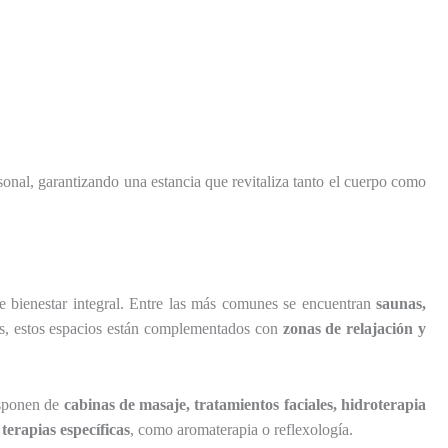
onal, garantizando una estancia que revitaliza tanto el cuerpo como
e bienestar integral. Entre las más comunes se encuentran
saunas,
es, estos espacios están complementados con
zonas de relajación y
isponen de
cabinas de masaje, tratamientos faciales, hidroterapia
terapias específicas
, como aromaterapia o reflexología.