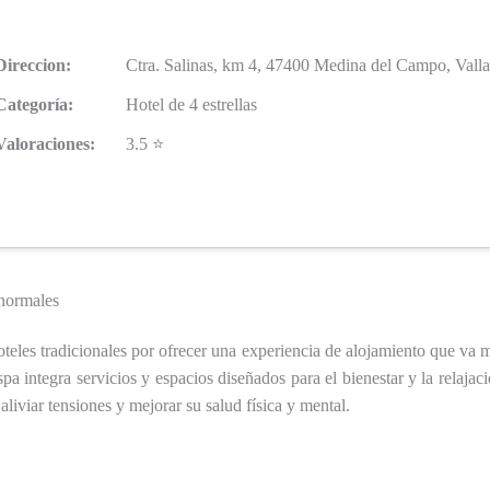
Direccion:
Ctra. Salinas, km 4, 47400 Medina del Campo, Valla
Categoría:
Hotel de 4 estrellas
Valoraciones:
3.5 ⭐
 normales
oteles tradicionales por ofrecer una experiencia de alojamiento que va 
a integra servicios y espacios diseñados para el bienestar y la relajac
aliviar tensiones y mejorar su salud física y mental.