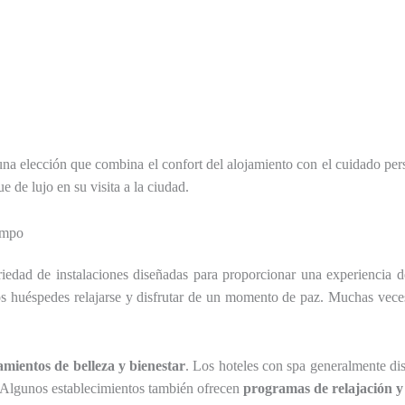
na elección que combina el confort del alojamiento con el cuidado pers
 de lujo en su visita a la ciudad.
ampo
edad de instalaciones diseñadas para proporcionar una experiencia d
los huéspedes relajarse y disfrutar de un momento de paz. Muchas vec
tamientos de belleza y bienestar
. Los hoteles con spa generalmente d
s. Algunos establecimientos también ofrecen
programas de relajación y 