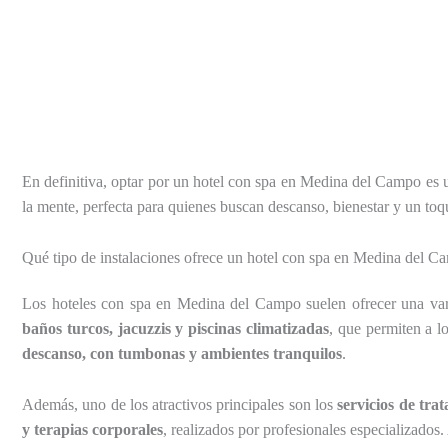
En definitiva, optar por un hotel con spa en Medina del Campo es u
la mente, perfecta para quienes buscan descanso, bienestar y un toque
Qué tipo de instalaciones ofrece un hotel con spa en Medina del C
Los hoteles con spa en Medina del Campo suelen ofrecer una vari
baños turcos, jacuzzis y piscinas climatizadas
, que permiten a 
descanso, con tumbonas y ambientes tranquilos
.
Además, uno de los atractivos principales son los
servicios de tra
y terapias corporales
, realizados por profesionales especializado