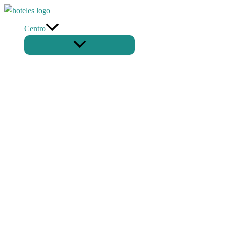
Ir
al
Centro
contenido