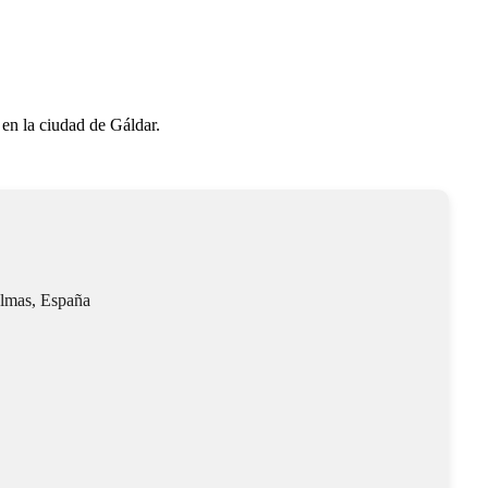
en la ciudad de Gáldar.
almas, España