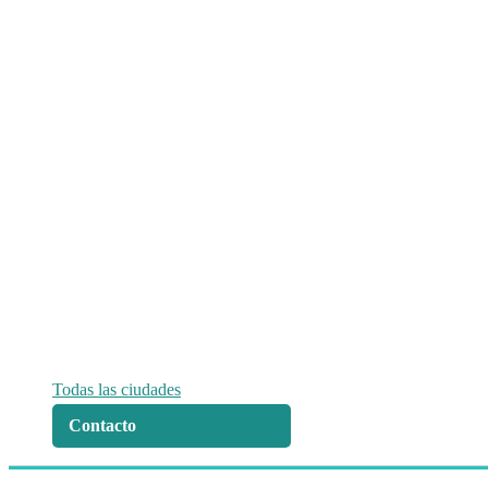
Todas las ciudades
Contacto