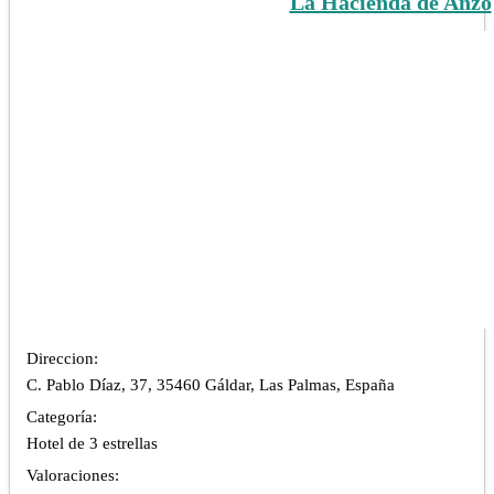
La Hacienda de Anzo
Direccion:
C. Pablo Díaz, 37, 35460 Gáldar, Las Palmas, España
Categoría:
Hotel de 3 estrellas
Valoraciones: