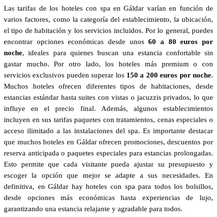
Las tarifas de los hoteles con spa en Gáldar varían en función de
varios factores, como la categoría del establecimiento, la ubicación,
el tipo de habitación y los servicios incluidos. Por lo general, puedes
encontrar opciones económicas desde unos
60 a 80 euros por
noche
, ideales para quienes buscan una estancia confortable sin
gastar mucho. Por otro lado, los hoteles más premium o con
servicios exclusivos pueden superar los
150 a 200 euros por noche
.
Muchos hoteles ofrecen diferentes tipos de habitaciones, desde
estancias estándar hasta suites con vistas o jacuzzis privados, lo que
influye en el precio final. Además, algunos establecimientos
incluyen en sus tarifas paquetes con tratamientos, cenas especiales o
acceso ilimitado a las instalaciones del spa. Es importante destacar
que muchos hoteles en Gáldar ofrecen promociones, descuentos por
reserva anticipada o paquetes especiales para estancias prolongadas.
Esto permite que cada visitante pueda ajustar su presupuesto y
escoger la opción que mejor se adapte a sus necesidades. En
definitiva, en Gáldar hay hoteles con spa para todos los bolsillos,
desde opciones más económicas hasta experiencias de lujo,
garantizando una estancia relajante y agradable para todos.