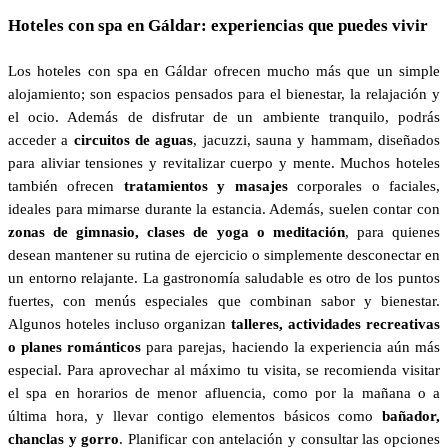
Hoteles con spa en Gáldar: experiencias que puedes vivir
Los hoteles con spa en Gáldar ofrecen mucho más que un simple
alojamiento; son espacios pensados para el bienestar, la relajación y
el ocio. Además de disfrutar de un ambiente tranquilo, podrás
acceder a
circuitos de aguas
, jacuzzi, sauna y hammam, diseñados
para aliviar tensiones y revitalizar cuerpo y mente. Muchos hoteles
también ofrecen
tratamientos y masajes
corporales o faciales,
ideales para mimarse durante la estancia. Además, suelen contar con
zonas de gimnasio, clases de yoga o meditación
, para quienes
desean mantener su rutina de ejercicio o simplemente desconectar en
un entorno relajante. La gastronomía saludable es otro de los puntos
fuertes, con menús especiales que combinan sabor y bienestar.
Algunos hoteles incluso organizan
talleres, actividades recreativas
o planes románticos
para parejas, haciendo la experiencia aún más
especial. Para aprovechar al máximo tu visita, se recomienda visitar
el spa en horarios de menor afluencia, como por la mañana o a
última hora, y llevar contigo elementos básicos como
bañador,
chanclas y gorro
. Planificar con antelación y consultar las opciones