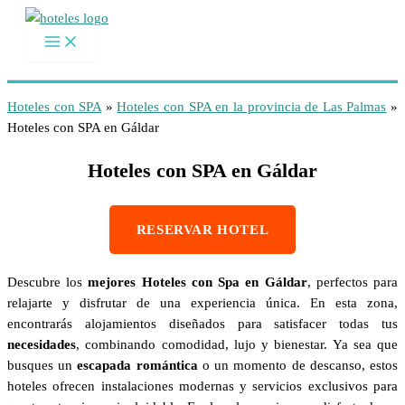
Ir
al
contenido
Hoteles con SPA
»
Hoteles con SPA en la provincia de Las Palmas
»
Hoteles con SPA en Gáldar
Hoteles con SPA en Gáldar
RESERVAR HOTEL
Descubre los
mejores Hoteles con Spa en Gáldar
, perfectos para
relajarte y disfrutar de una experiencia única. En esta zona,
encontrarás alojamientos diseñados para satisfacer todas tus
necesidades
, combinando comodidad, lujo y bienestar. Ya sea que
busques un
escapada romántica
o un momento de descanso, estos
hoteles ofrecen instalaciones modernas y servicios exclusivos para