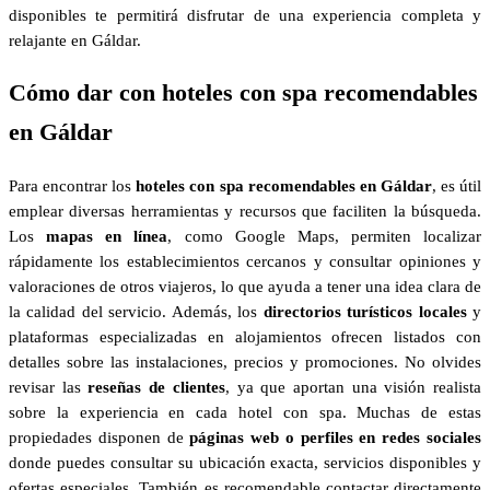
disponibles te permitirá disfrutar de una experiencia completa y
relajante en Gáldar.
Cómo dar con hoteles con spa recomendables
en Gáldar
Para encontrar los
hoteles con spa recomendables en Gáldar
, es útil
emplear diversas herramientas y recursos que faciliten la búsqueda.
Los
mapas en línea
, como Google Maps, permiten localizar
rápidamente los establecimientos cercanos y consultar opiniones y
valoraciones de otros viajeros, lo que ayuda a tener una idea clara de
la calidad del servicio. Además, los
directorios turísticos locales
y
plataformas especializadas en alojamientos ofrecen listados con
detalles sobre las instalaciones, precios y promociones. No olvides
revisar las
reseñas de clientes
, ya que aportan una visión realista
sobre la experiencia en cada hotel con spa. Muchas de estas
propiedades disponen de
páginas web o perfiles en redes sociales
donde puedes consultar su ubicación exacta, servicios disponibles y
ofertas especiales. También es recomendable contactar directamente