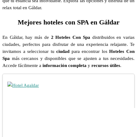
que tu estancia sea inolvidable. Explora las opciones y disfruta de un
relax total en Gáldar.
Mejores hoteles con SPA en Gáldar
En Gáldar, hay más de
2 Hoteles Con Spa
distribuidos en varias
ciudades, perfectos para disfrutar de una experiencia relajante. Te
invitamos a seleccionar tu
ciudad
para encontrar los
Hoteles Con
Spa
más cercanos y disponibles que se ajusten a tus necesidades.
Accede fácilmente a
información completa
y
recursos útiles
.