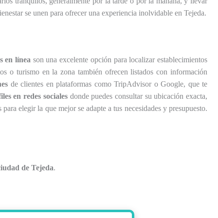
ios tranquilos, generalmente por la tarde o por la mañana, y llevar
ienestar se unen para ofrecer una experiencia inolvidable en Tejeda.
 en línea
son una excelente opción para localizar establecimientos
os o turismo en la zona también ofrecen listados con información
nes
de clientes en plataformas como TripAdvisor o Google, que te
les en redes sociales
donde puedes consultar su ubicación exacta,
s para elegir la que mejor se adapte a tus necesidades y presupuesto.
ciudad de Tejeda
.