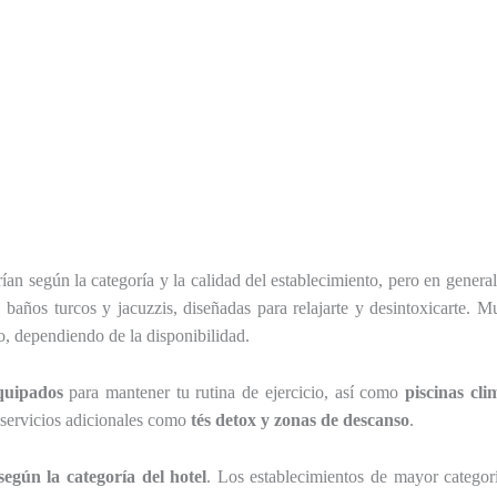
ían según la categoría y la calidad del establecimiento, pero en gener
baños turcos y jacuzzis, diseñadas para relajarte y desintoxicarte. 
o, dependiendo de la disponibilidad.
quipados
para mantener tu rutina de ejercicio, así como
piscinas cli
 servicios adicionales como
tés detox y zonas de descanso
.
según la categoría del hotel
. Los establecimientos de mayor categor