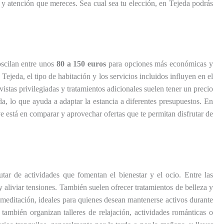
 y atención que mereces. Sea cual sea tu elección, en Tejeda podrás
oscilan entre unos
80 a 150 euros
para opciones más económicas y
ejeda, el tipo de habitación y los servicios incluidos influyen en el
istas privilegiadas y tratamientos adicionales suelen tener un precio
a, lo que ayuda a adaptar la estancia a diferentes presupuestos. En
ve está en comparar y aprovechar ofertas que te permitan disfrutar de
tar de actividades que fomentan el bienestar y el ocio. Entre las
aliviar tensiones. También suelen ofrecer tratamientos de belleza y
 meditación, ideales para quienes desean mantenerse activos durante
también organizan talleres de relajación, actividades románticas o