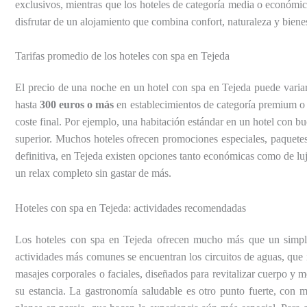
exclusivos, mientras que los hoteles de categoría media o económic
disfrutar de un alojamiento que combina confort, naturaleza y bienes
Tarifas promedio de los hoteles con spa en Tejeda
El precio de una noche en un hotel con spa en Tejeda puede variar 
hasta
300 euros o más
en establecimientos de categoría premium o co
coste final. Por ejemplo, una habitación estándar en un hotel con bu
superior. Muchos hoteles ofrecen promociones especiales, paquetes 
definitiva, en Tejeda existen opciones tanto económicas como de lujo
un relax completo sin gastar de más.
Hoteles con spa en Tejeda: actividades recomendadas
Los hoteles con spa en Tejeda ofrecen mucho más que un simple al
actividades más comunes se encuentran los circuitos de aguas, que 
masajes corporales o faciales, diseñados para revitalizar cuerpo y
su estancia. La gastronomía saludable es otro punto fuerte, con m