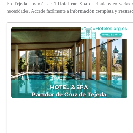
En
Tejeda
hay más de
1 Hotel con Spa
distribuidos en varias
necesidades. Accede fácilmente a
información completa
y
recurso