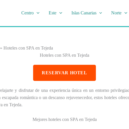
Centro
Este
Islas Canarias
Norte
»
Hoteles con SPA en Tejeda
Hoteles con SPA en Tejeda
RESERVAR HOTEL
 relajarte y disfrutar de una experiencia única en un entorno privileg
a escapada romántica o un descanso rejuvenecedor, estos hoteles ofrecen
ra en Tejeda.
Mejores hoteles con SPA en Tejeda