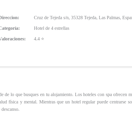
Direccion:
Cruz de Tejeda s/n, 35328 Tejeda, Las Palmas, Espa
Categoría:
Hotel de 4 estrellas
Valoraciones:
4.4 ⭐
e de lo que busques en tu alojamiento. Los hoteles con spa ofrecen m
 salud física y mental. Mientras que un hotel regular puede centrarse
e descanso.