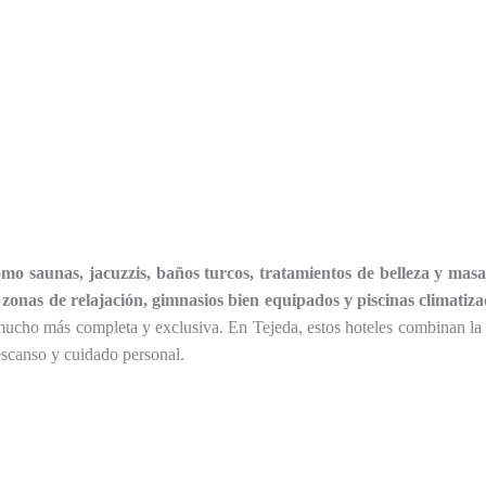
omo saunas, jacuzzis, baños turcos, tratamientos de belleza y masa
n
zonas de relajación, gimnasios bien equipados y piscinas climatiz
mucho más completa y exclusiva. En Tejeda, estos hoteles combinan la be
escanso y cuidado personal.