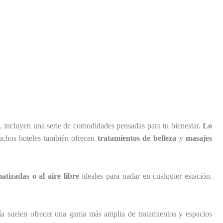
al, incluyen una serie de comodidades pensadas para tu bienestar.
Lo
Muchos hoteles también ofrecen
tratamientos de belleza
y
masajes
matizadas o al aire libre
ideales para nadar en cualquier estación.
ía suelen ofrecer una gama más amplia de tratamientos y espacios