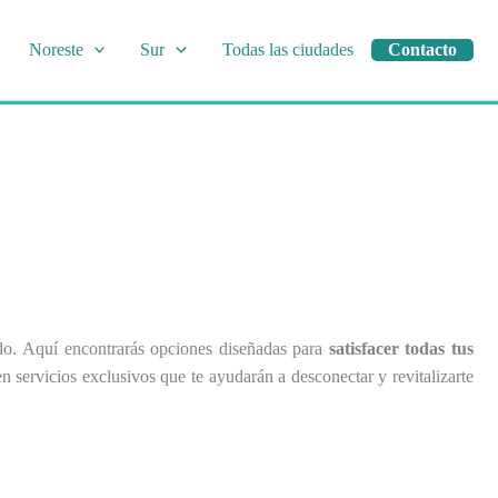
Noreste
Sur
Todas las ciudades
Contacto
iado. Aquí encontrarás opciones diseñadas para
satisfacer todas tus
 servicios exclusivos que te ayudarán a desconectar y revitalizarte