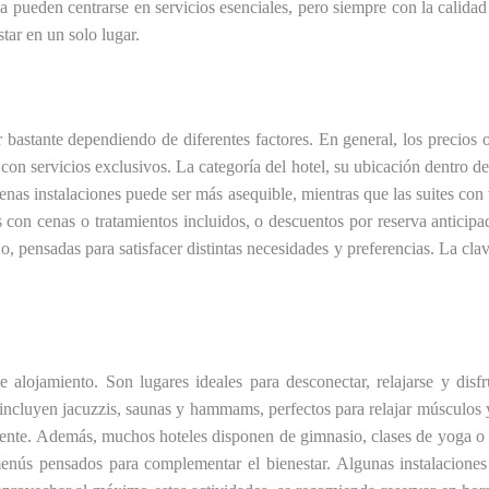
a pueden centrarse en servicios esenciales, pero siempre con la calidad
tar en un solo lugar.
bastante dependiendo de diferentes factores. En general, los precios 
n servicios exclusivos. La categoría del hotel, su ubicación dentro de T
enas instalaciones puede ser más asequible, mientras que las suites con v
con cenas o tratamientos incluidos, o descuentos por reserva anticipad
, pensadas para satisfacer distintas necesidades y preferencias. La cla
ojamiento. Son lugares ideales para desconectar, relajarse y disfru
incluyen jacuzzis, saunas y hammams, perfectos para relajar músculos y 
 mente. Además, muchos hoteles disponen de gimnasio, clases de yoga o
enús pensados para complementar el bienestar. Algunas instalaciones 