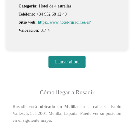
Categoría:
Hotel de 4 estrellas
Teléfono:
+34 952 68 12 40
Sitio web:
https://www.hotel-rusadir.es/es/
Valoración:
3.7 ⭐
Llamar ahora
Cómo llegar a Rusadir
Rusadir
está ubicado en Melilla
en la calle C. Pablo
Vallescá, 5, 52001 Melilla, España. Puede ver su posición
en el siguiente mapa: