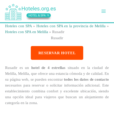
Ir
al
contenido
Hoteles con SPA
»
Hoteles con SPA en la provincia de Melilla
»
Hoteles con SPA en Melilla
»
Rusadir
Rusadir
RESERVAR HOTEL
Rusadir es un
hotel de 4 estrellas
situado en la ciudad de
Melilla, Melilla, que ofrece una estancia cómoda y de calidad. En
su página web, se pueden encontrar
todos los datos de contacto
necesarios para reservar o solicitar información adicional. Este
establecimiento combina confort y excelente ubicación, siendo
una opción ideal para viajeros que buscan un alojamiento de
categoría en la zona.